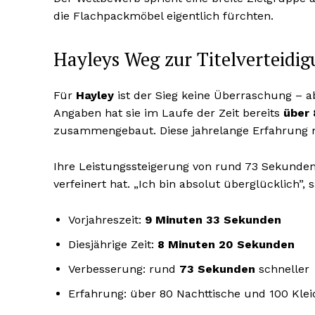
die Flachpackmöbel eigentlich fürchten.
Hayleys Weg zur Titelverteidi
Für
Hayley
ist der Sieg keine Überraschung – 
Angaben hat sie im Laufe der Zeit bereits
über 
zusammengebaut. Diese jahrelange Erfahrung m
Ihre Leistungssteigerung von rund 73 Sekunden i
verfeinert hat. „Ich bin absolut überglücklich”, 
Vorjahreszeit:
9 Minuten 33 Sekunden
Diesjährige Zeit:
8 Minuten 20 Sekunden
Verbesserung: rund
73 Sekunden
schneller
Erfahrung: über 80 Nachttische und 100 Kle