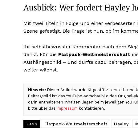
Ausblick: Wer fordert Hayley h
Mit zwei Titeln in Folge und einer verbesserten
Szene gefestigt. Die Frage ist nun, ob im kom
Ihr selbstbewusster Kommentar nach dem Sieg l
denkt. Für die
Flatpack-Weltmeisterschaft
ins
Aushängeschild – und dürfte dazu beitragen, 
weiter wächst.
Hinweis:
Dieser Artikel wurde KI-gestützt erstellt und
Beitragsbild ist das YouTube-Vorschaubild des Original-
darin enthaltenen Inhalten liegen beim jeweiligen YouT
bitte über das
Impressum
kontaktieren.
Flatpack-Weltmeisterschaft
Hayley
TAGS