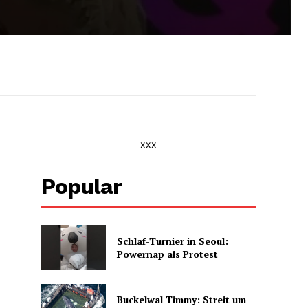
xxx
Popular
Schlaf-Turnier in Seoul:
Powernap als Protest
Buckelwal Timmy: Streit um