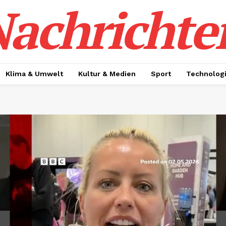
achrichte
Klima & Umwelt
Kultur & Medien
Sport
Technolog