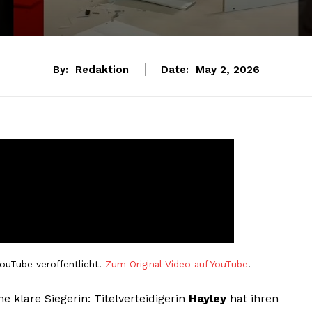
By:
Redaktion
Date:
May 2, 2026
ouTube veröffentlicht.
Zum Original-Video auf YouTube
.
e klare Siegerin: Titelverteidigerin
Hayley
hat ihren