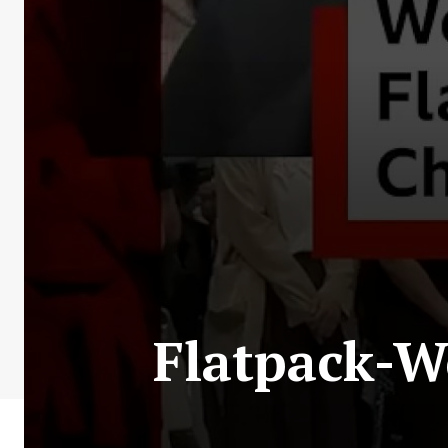
Flatpack-We