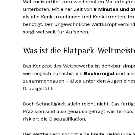
Weltmeistertitel zum wiederholten Mal erfolgrei
unterboten. Mit einer Zeit von
8 Minuten und 
als alle Konkurrentinnen und Konkurrenten. Im
benötigt. Der ungewöhnliche Wettkampf verbind
sorgt weltweit für Aufsehen.
Was ist die Flatpack-Weltmeist
Das Konzept des Wettbewerbs ist denkbar simp
wie möglich zunächst ein
Bücherregal
und ans
zusammenbauen – alles unter den Augen eine
Druckgefühl.
Doch Schnelligkeit allein reicht nicht. Das fer
Präzision sind also genauso gefragt wie Temp
riskiert die Disqualifikation.
Der Wettbewerb spricht eine breite Zielgruppe