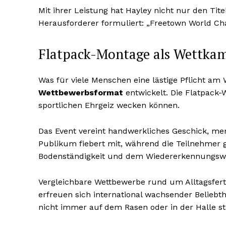
Mit ihrer Leistung hat Hayley nicht nur den Ti
Herausforderer formuliert: „Freetown World Ch
Flatpack-Montage als Wettka
Was für viele Menschen eine lästige Pflicht am
Wettbewerbsformat
entwickelt. Die Flatpack-W
sportlichen Ehrgeiz wecken können.
Das Event vereint handwerkliches Geschick, men
Publikum fiebert mit, während die Teilnehmer g
Bodenständigkeit und dem Wiedererkennungswe
Vergleichbare Wettbewerbe rund um Alltagsfer
erfreuen sich international wachsender Belieb
nicht immer auf dem Rasen oder in der Halle st