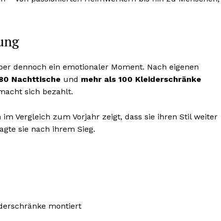
gung
aber dennoch ein emotionaler Moment. Nach eigenen
80 Nachttische
und
mehr als 100 Kleiderschränke
acht sich bezahlt.
m Vergleich zum Vorjahr zeigt, dass sie ihren Stil weiter
sagte sie nach ihrem Sieg.
iderschränke montiert