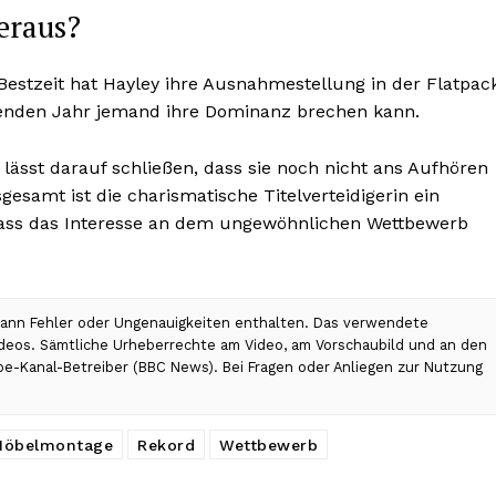
eraus?
 Bestzeit hat Hayley ihre Ausnahmestellung in der Flatpac
menden Jahr jemand ihre Dominanz brechen kann.
ässt darauf schließen, dass sie noch nicht ans Aufhören
gesamt ist die charismatische Titelverteidigerin ein
dass das Interesse an dem ungewöhnlichen Wettbewerb
 kann Fehler oder Ungenauigkeiten enthalten. Das verwendete
Videos. Sämtliche Urheberrechte am Video, am Vorschaubild und an den
ube-Kanal-Betreiber (BBC News). Bei Fragen oder Anliegen zur Nutzung
Möbelmontage
Rekord
Wettbewerb