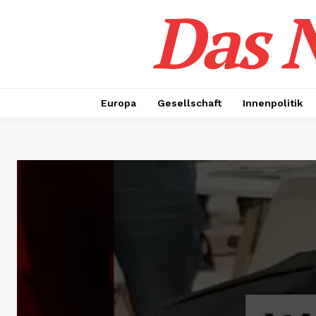
Das N
Europa
Gesellschaft
Innenpolitik