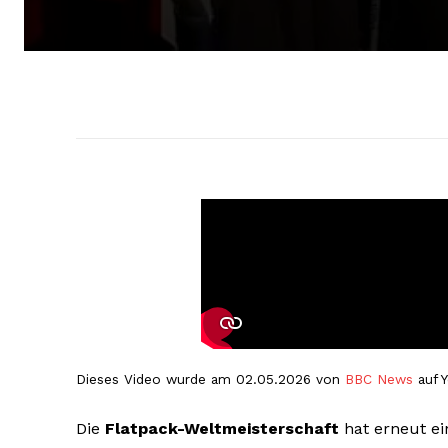
Dieses Video wurde am 02.05.2026 von
BBC News
auf Y
Die
Flatpack-Weltmeisterschaft
hat erneut ein