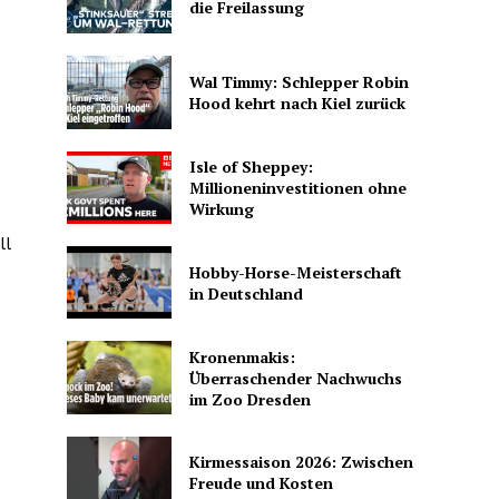
die Freilassung
Wal Timmy: Schlepper Robin
Hood kehrt nach Kiel zurück
Isle of Sheppey:
Millioneninvestitionen ohne
Wirkung
ll
Hobby-Horse-Meisterschaft
in Deutschland
Kronenmakis:
Überraschender Nachwuchs
im Zoo Dresden
Kirmessaison 2026: Zwischen
Freude und Kosten