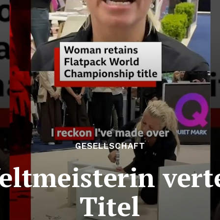
GESELLSCHAFT
ltmeisterin vert
Titel