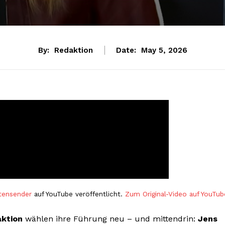
By:
Redaktion
Date:
May 5, 2026
tensender
auf YouTube veröffentlicht.
Zum Original-Video auf YouTub
aktion
wählen ihre Führung neu – und mittendrin:
Jens