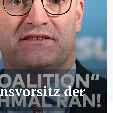
nsvorsitz der