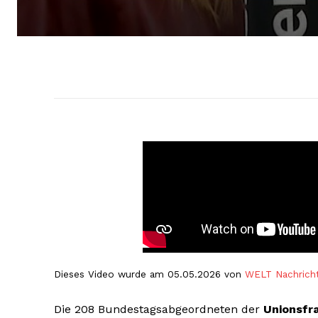
Dieses Video wurde am 05.05.2026 von
WELT Nachrich
Die 208 Bundestagsabgeordneten der
Unionsfr