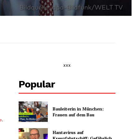
xxx
Popular
Bauleiterin in München:
Frauen auf dem Bau
e
.
Hantavirus auf
Kreuzfahrtschiff: Gefährlich,