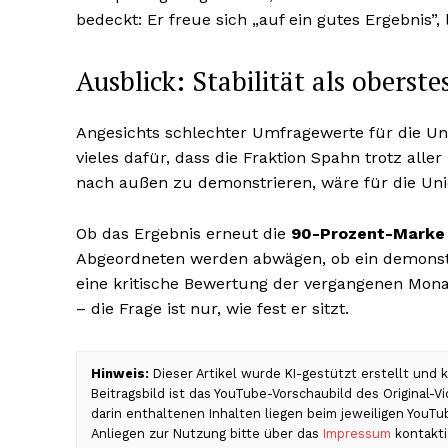
bedeckt: Er freue sich „auf ein gutes Ergebnis”, 
Ausblick: Stabilität als oberst
Angesichts schlechter Umfragewerte für die Uni
vieles dafür, dass die Fraktion Spahn trotz aller 
nach außen zu demonstrieren, wäre für die Unio
Ob das Ergebnis erneut die
90-Prozent-Marke
Abgeordneten werden abwägen, ob ein demonstrat
eine kritische Bewertung der vergangenen Monate
– die Frage ist nur, wie fest er sitzt.
Hinweis:
Dieser Artikel wurde KI-gestützt erstellt und
Beitragsbild ist das YouTube-Vorschaubild des Original-
darin enthaltenen Inhalten liegen beim jeweiligen YouT
Anliegen zur Nutzung bitte über das
Impressum
kontakti