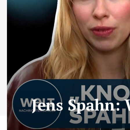
Jens Spahn: 