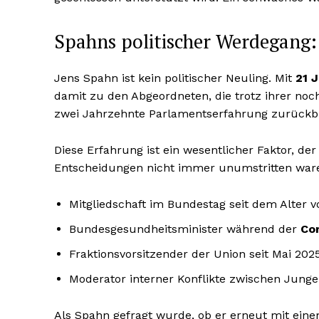
Spahns politischer Werdegang: 
Jens Spahn ist kein politischer Neuling. Mit
21 
damit zu den Abgeordneten, die trotz ihrer noc
zwei Jahrzehnte Parlamentserfahrung zurückb
Diese Erfahrung ist ein wesentlicher Faktor, de
Entscheidungen nicht immer unumstritten ware
Mitgliedschaft im Bundestag seit dem Alter v
Bundesgesundheitsminister während der
Co
Fraktionsvorsitzender der Union seit Mai 202
Moderator interner Konflikte zwischen Jung
Als Spahn gefragt wurde, ob er erneut mit eine