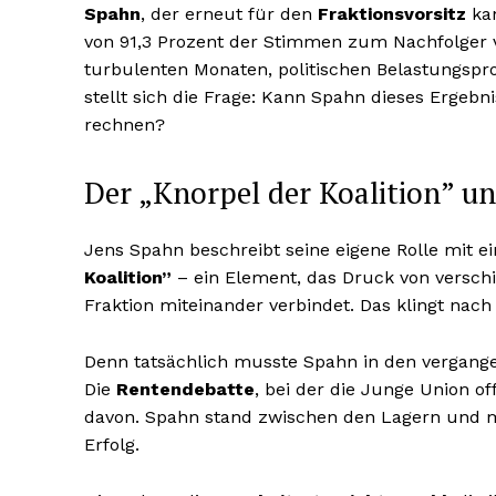
Spahn
, der erneut für den
Fraktionsvorsitz
kan
von 91,3 Prozent der Stimmen zum Nachfolger
turbulenten Monaten, politischen Belastungspr
stellt sich die Frage: Kann Spahn dieses Ergeb
rechnen?
Der „Knorpel der Koalition” u
Jens Spahn beschreibt seine eigene Rolle mit e
Koalition”
– ein Element, das Druck von verschi
Fraktion miteinander verbindet. Das klingt nac
Denn tatsächlich musste Spahn in den vergange
Die
Rentendebatte
, bei der die Junge Union of
davon. Spahn stand zwischen den Lagern und m
Erfolg.