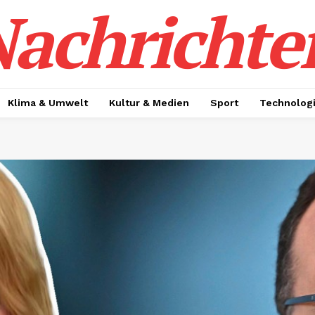
achrichte
Klima & Umwelt
Kultur & Medien
Sport
Technolog