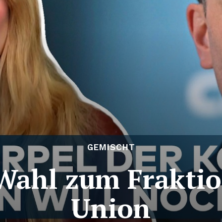
GEMISCHT
Wahl zum Fraktio
Union