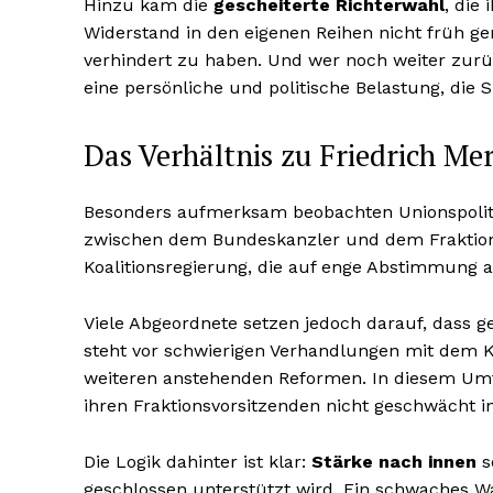
Hinzu kam die
gescheiterte Richterwahl
, die
Widerstand in den eigenen Reihen nicht früh ge
verhindert zu haben. Und wer noch weiter zurüc
eine persönliche und politische Belastung, die S
Das Verhältnis zu Friedrich Mer
Besonders aufmerksam beobachten Unionspoliti
zwischen dem Bundeskanzler und dem Fraktionsv
Koalitionsregierung, die auf enge Abstimmung a
Viele Abgeordnete setzen jedoch darauf, dass g
steht vor schwierigen Verhandlungen mit dem K
weiteren anstehenden Reformen. In diesem Umfe
ihren Fraktionsvorsitzenden nicht geschwächt i
Die Logik dahinter ist klar:
Stärke nach innen
s
geschlossen unterstützt wird. Ein schwaches Wa