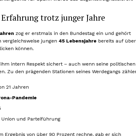
Erfahrung trotz junger Jahre
Jahren
zog er erstmals in den Bundestag ein und gehört
h vergleichsweise jungen
45 Lebensjahre
bereits auf über
licken können.
r ihm intern Respekt sichert – auch wenn seine politischen
n. Zu den prägenden Stationen seines Werdegangs zähle
on 21 Jahren
rona-Pandemie
5
e Union und Parteiführung
m Ergebnis von über 90 Prozent rechne, gab er sich