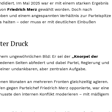
didiert. Im Mai 2025 war er mit einem starken Ergebnis
 von
Friedrich Merz
gewählt worden. Doch nach
oben und einem angespannten Verhältnis zur Parteispitze
nis halten – oder muss er mit deutlichen Einbußen
nter Druck
inem ungewöhnlichen Bild: Er sei der
„Knorpel der
edenen Seiten abfedert und dabei Partei, Regierung und
h einer undankbaren, aber zentralen Aufgabe.
nen Monaten an mehreren Fronten gleichzeitig agieren.
fen gegen Parteichef Friedrich Merz opponierte, war eine
usste den internen Konflikt moderieren – mit mäßigem