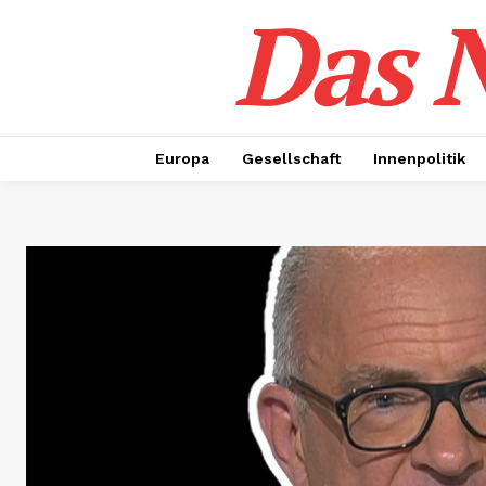
Das N
Europa
Gesellschaft
Innenpolitik