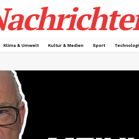
achrichte
Klima & Umwelt
Kultur & Medien
Sport
Technolog