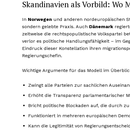
Skandinavien als Vorbild: Wo 
In
Norwegen
und anderen nordeuropäischen St
sondern gelebte Praxis. Auch
Dänemark
regiert
zeitweise die rechtspopulistische Volkspartei be
verlor es politische Handlungsfähigkeit – im Geg
Eindruck dieser Konstellation ihren migrations
Regierungschefin.
Wichtige Argumente für das Modell im Überblic
Zwingt alle Parteien zur sachlichen Auseina
Erhöht die Transparenz parlamentarischer M
Bricht politische Blockaden auf, die durch zu
Funktioniert in mehreren europäischen Demok
Kann die Legitimität von Regierungsentsche