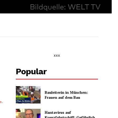
xxx
Popular
Bauleiterin in München:
Frauen auf dem Bau
e
.
Hantavirus auf
Kreuzfahrtschiff: Gefährlich,