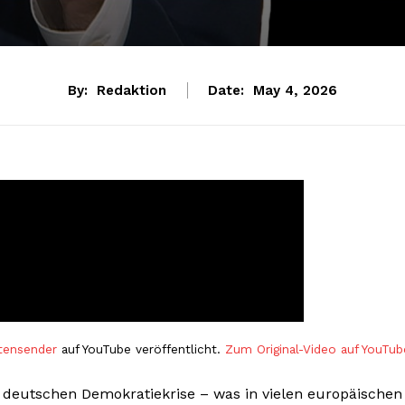
By:
Redaktion
Date:
May 4, 2026
tensender
auf YouTube veröffentlicht.
Zum Original-Video auf YouTub
deutschen Demokratiekrise – was in vielen europäischen