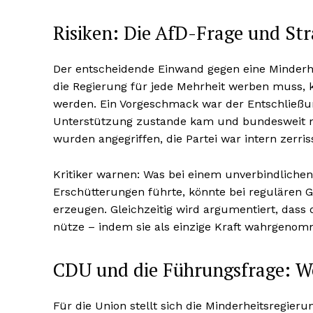
Risiken: Die AfD-Frage und St
Der entscheidende Einwand gegen eine Minderhei
die Regierung für jede Mehrheit werben muss,
werden. Ein Vorgeschmack war der Entschließun
Unterstützung zustande kam und bundesweit m
wurden angegriffen, die Partei war intern zerris
Kritiker warnen: Was bei einem unverbindlichen
Erschütterungen führte, könnte bei regulären
erzeugen. Gleichzeitig wird argumentiert, dass 
nütze – indem sie als einzige Kraft wahrgeno
CDU und die Führungsfrage: W
Für die Union stellt sich die Minderheitsregieru