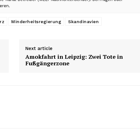
eren.
rz
Minderheitsregierung
Skandinavien
Next article
Amokfahrt in Leipzig: Zwei Tote in
Fußgängerzone