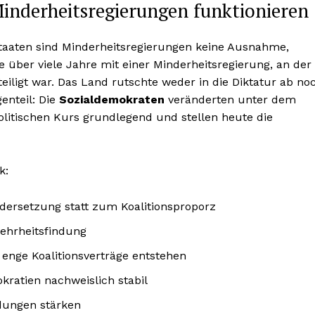
Minderheitsregierungen funktionieren
aaten sind Minderheitsregierungen keine Ausnahme,
e über viele Jahre mit einer Minderheitsregierung, an der
teiligt war. Das Land rutschte weder in die Diktatur ab no
enteil: Die
Sozialdemokraten
veränderten unter dem
politischen Kurs grundlegend und stellen heute die
k:
ndersetzung statt zum Koalitionsproporz
ehrheitsfindung
 enge Koalitionsverträge entstehen
ratien nachweislich stabil
idungen stärken