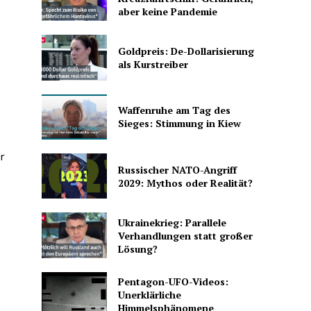
aber keine Pandemie
Goldpreis: De-Dollarisierung
als Kurstreiber
Waffenruhe am Tag des
Sieges: Stimmung in Kiew
r
Russischer NATO-Angriff
2029: Mythos oder Realität?
Ukrainekrieg: Parallele
Verhandlungen statt großer
Lösung?
Pentagon-UFO-Videos:
Unerklärliche
Himmelsphänomene