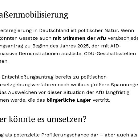
raßenmobilisierung
tsregierung in Deutschland ist politischer Natur. Wenn
 könnten Gesetze auch
mit Stimmen der AfD
verabschied
gsantrag zu Beginn des Jahres 2025, der mit AfD-
assive Demonstrationen auslöste. CDU-Geschäftsstellen
sen.
 Entschließungsantrag bereits zu politischen
 Gesetzgebungsverfahren noch weitaus größere Spannung
das Ausweichen vor dieser Situation der AfD langfristig
mmen werde, die das
bürgerliche Lager
vertritt.
er könnte es umsetzen?
ng als potenzielle Profilierungschance dar – aber auch als