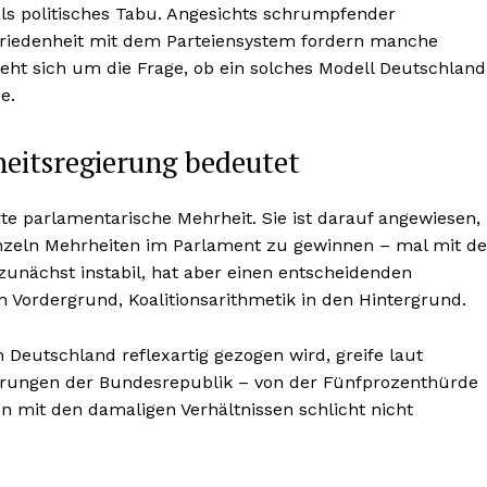
 als politisches Tabu. Angesichts schrumpfender
riedenheit mit dem Parteiensystem fordern manche
eht sich um die Frage, ob ein solches Modell Deutschland
e.
eitsregierung bedeutet
te parlamentarische Mehrheit. Sie ist darauf angewiesen,
inzeln Mehrheiten im Parlament zu gewinnen – mal mit de
 zunächst instabil, hat aber einen entscheidenden
n Vordergrund, Koalitionsarithmetik in den Hintergrund.
in Deutschland reflexartig gezogen wird, greife laut
cherungen der Bundesrepublik – von der Fünfprozenthürde
 mit den damaligen Verhältnissen schlicht nicht