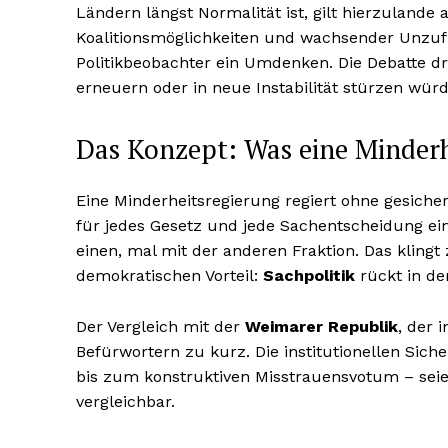
Ländern längst Normalität ist, gilt hierzulande
Koalitionsmöglichkeiten und wachsender Unzuf
Politikbeobachter ein Umdenken. Die Debatte dr
erneuern oder in neue Instabilität stürzen würd
Das Konzept: Was eine Minderh
Eine Minderheitsregierung regiert ohne gesicher
für jedes Gesetz und jede Sachentscheidung e
einen, mal mit der anderen Fraktion. Das klingt
demokratischen Vorteil:
Sachpolitik
rückt in de
Der Vergleich mit der
Weimarer Republik
, der 
Befürwortern zu kurz. Die institutionellen Si
bis zum konstruktiven Misstrauensvotum – seien
vergleichbar.