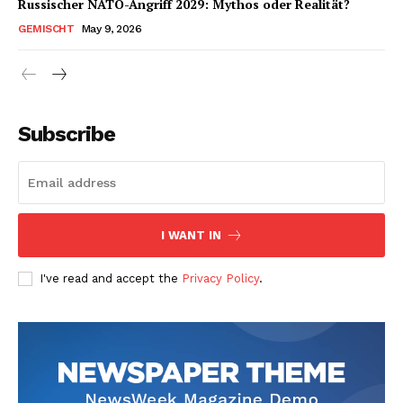
Russischer NATO-Angriff 2029: Mythos oder Realität?
GEMISCHT
May 9, 2026
Subscribe
I WANT IN
I've read and accept the
Privacy Policy
.