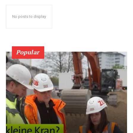
No posts to display
Popular