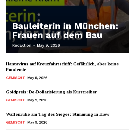
Bauleiterin in München:
Frauen auf dem Bau
Redaktion
-
May 9, 2026
Hantavirus auf Kreuzfahrtschiff: Gefährlich, aber keine
Pandemie
GEMISCHT
May 9, 2026
Goldpreis: De-Dollarisierung als Kurstreiber
GEMISCHT
May 9, 2026
Waffenruhe am Tag des Sieges: Stimmung in Kiew
GEMISCHT
May 9, 2026