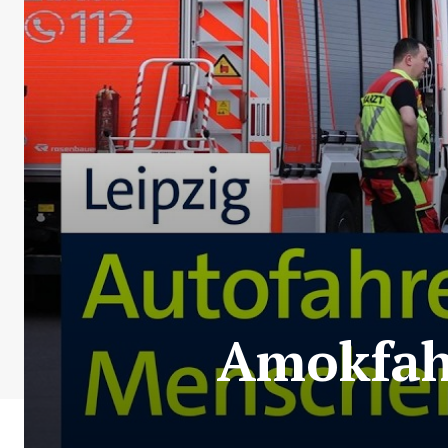
Amokfahr