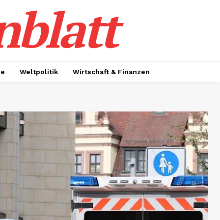
nblatt
ie
Weltpolitik
Wirtschaft & Finanzen