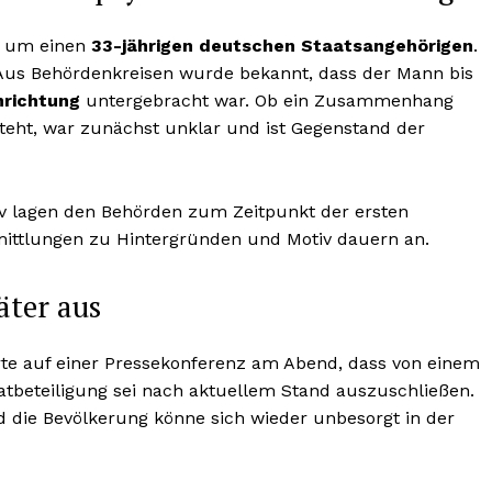
h um einen
33-jährigen deutschen Staatsangehörigen
.
 Aus Behördenkreisen wurde bekannt, dass der Mann bis
nrichtung
untergebracht war. Ob ein Zusammenhang
teht, war zunächst unklar und ist Gegenstand der
iv lagen den Behörden zum Zeitpunkt der ersten
rmittlungen zu Hintergründen und Motiv dauern an.
äter aus
te auf einer Pressekonferenz am Abend, dass von einem
tbeteiligung sei nach aktuellem Stand auszuschließen.
nd die Bevölkerung könne sich wieder unbesorgt in der