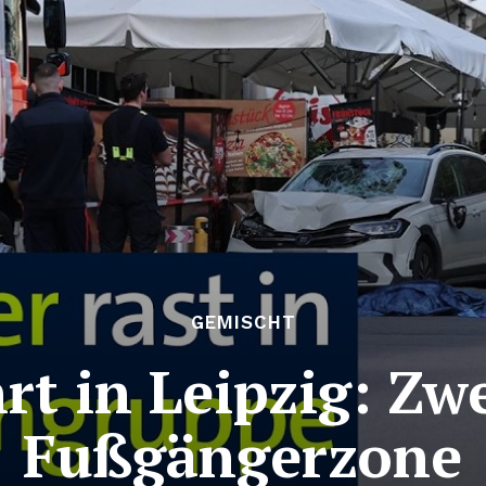
GEMISCHT
t in Leipzig: Zwe
Fußgängerzone