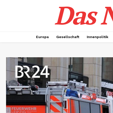
Das N
Europa
Gesellschaft
Innenpolitik