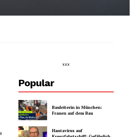
xxx
Popular
Bauleiterin in München:
Frauen auf dem Bau
Hantavirus auf
e
Kreuzfahrtschiff: Gefährlich,