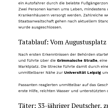
ein Autofahrer durch die belebte Fußgängerzon
Zwei Personen kamen ums Leben, mindestens d
Krankenhäusern versorgt werden. Zahlreiche wei
Staatsanwaltschaft gehen nach aktuellem Stan
wurde ausgeschlossen.
Tatablauf: Vom Augustusplatz
Nach ersten Erkenntnissen der Behörden start
und führte über die
Grimmaische Straße
, ein
Marktplatz. Die Strecke führte damit durch eine
unmittelbarer Nähe zur
Universität Leipzig
und
Passanten reagierten unmittelbar auf das Gesch
erste Hilfe, reichten Wasser und unterstützten 
Täter: 33-jähriger Deutscher, z