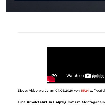
Dieses Video wurde am 04.05.2026 von
BR24
auf YouTub
Eine
Amokfahrt in Leipzig
hat am Montagabend 