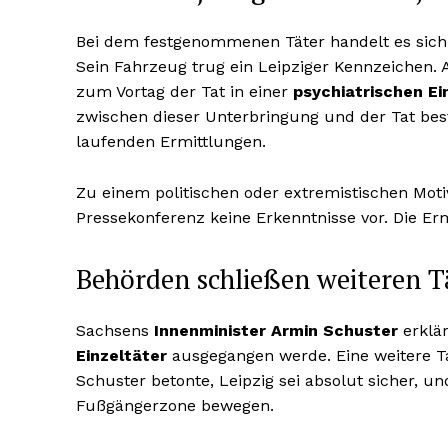
Bei dem festgenommenen Täter handelt es sic
Sein Fahrzeug trug ein Leipziger Kennzeichen.
zum Vortag der Tat in einer
psychiatrischen Ei
zwischen dieser Unterbringung und der Tat bes
laufenden Ermittlungen.
Zu einem politischen oder extremistischen Mot
Pressekonferenz keine Erkenntnisse vor. Die E
Behörden schließen weiteren T
Sachsens
Innenminister Armin Schuster
erklär
Einzeltäter
ausgegangen werde. Eine weitere Ta
Schuster betonte, Leipzig sei absolut sicher, u
Fußgängerzone bewegen.