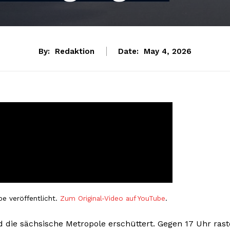
By:
Redaktion
Date:
May 4, 2026
e veröffentlicht.
Zum Original-Video auf YouTube
.
die sächsische Metropole erschüttert. Gegen 17 Uhr rast