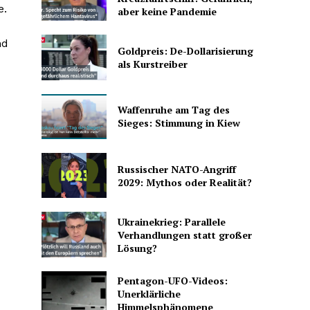
e.
aber keine Pandemie
nd
Goldpreis: De-Dollarisierung
als Kurstreiber
Waffenruhe am Tag des
Sieges: Stimmung in Kiew
Russischer NATO-Angriff
2029: Mythos oder Realität?
Ukrainekrieg: Parallele
Verhandlungen statt großer
Lösung?
Pentagon-UFO-Videos:
Unerklärliche
Himmelsphänomene