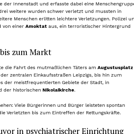
e der Innenstadt und erfasste dabei eine Menschengrupp
rei weitere wurden schwer verletzt und mussten in
tere Menschen erlitten leichtere Verletzungen. Polizei u
d von einer
Amoktat
aus, ein terroristischer Hintergrund
 bis zum Markt
ete die Fahrt des mutmaßlichen Täters am
Augustusplatz
e der zentralen Einkaufsstraßen Leipzigs, bis hin zum
s der meistfrequentierten Gebiete der Stadt, in
 der historischen
Nikolaikirche
.
ehen: Viele Bürgerinnen und Bürger leisteten spontan
die Verletzten bis zum Eintreffen der Rettungskräfte.
uvor in psychiatrischer Einrichtung