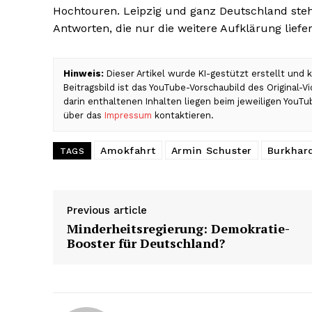
Hochtouren. Leipzig und ganz Deutschland ste
Antworten, die nur die weitere Aufklärung liefe
Hinweis:
Dieser Artikel wurde KI-gestützt erstellt und
Beitragsbild ist das YouTube-Vorschaubild des Original-
darin enthaltenen Inhalten liegen beim jeweiligen YouTu
über das
Impressum
kontaktieren.
Amokfahrt
Armin Schuster
Burkhar
TAGS
Previous article
Minderheitsregierung: Demokratie-
Booster für Deutschland?