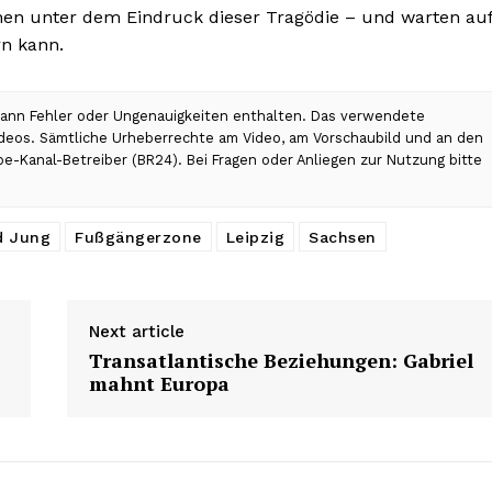
hen unter dem Eindruck dieser Tragödie – und warten au
rn kann.
 kann Fehler oder Ungenauigkeiten enthalten. Das verwendete
Videos. Sämtliche Urheberrechte am Video, am Vorschaubild und an den
be-Kanal-Betreiber (BR24). Bei Fragen oder Anliegen zur Nutzung bitte
d Jung
Fußgängerzone
Leipzig
Sachsen
Next article
Transatlantische Beziehungen: Gabriel
mahnt Europa