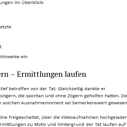
lungen im Überblick:
etzte
t
nhinweise ein
rn – Ermittlungen laufen
tief betroffen von der Tat. Gleichzeitig dankte er
pzigern, die spontan und ohne Zögern geholfen hatten. Di
inem solchen Ausnahmemoment sei bemerkenswert gewesen
line freigeschaltet, über die Videoaufnahmen hochgelade
rmittlungen zu Motiv und Hintergrund der Tat laufen auf