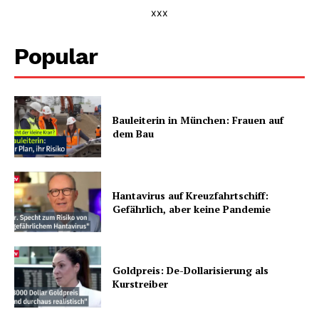
xxx
Popular
Bauleiterin in München: Frauen auf
dem Bau
Hantavirus auf Kreuzfahrtschiff:
Gefährlich, aber keine Pandemie
Goldpreis: De-Dollarisierung als
Kurstreiber