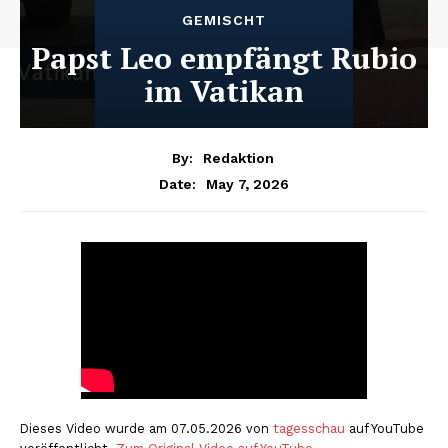
GEMISCHT
Papst Leo empfängt Rubio
im Vatikan
By:
Redaktion
May 7, 2026
Date:
Dieses Video wurde am 07.05.2026 von
tagesschau
auf YouTube