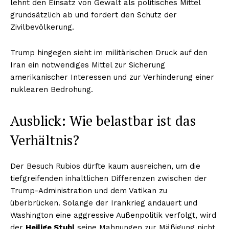
lehnt den Einsatz von Gewalt als politisches Mittel
grundsätzlich ab und fordert den Schutz der
Zivilbevölkerung.
Trump hingegen sieht im militärischen Druck auf den
Iran ein notwendiges Mittel zur Sicherung
amerikanischer Interessen und zur Verhinderung einer
nuklearen Bedrohung.
Ausblick: Wie belastbar ist das
Verhältnis?
Der Besuch Rubios dürfte kaum ausreichen, um die
tiefgreifenden inhaltlichen Differenzen zwischen der
Trump-Administration und dem Vatikan zu
überbrücken. Solange der Irankrieg andauert und
Washington eine aggressive Außenpolitik verfolgt, wird
der
Heilige Stuhl
seine Mahnungen zur Mäßigung nicht