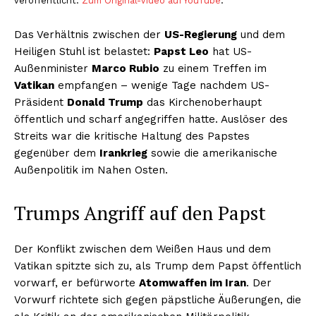
veröffentlicht.
Zum Original-Video auf YouTube
.
Das Verhältnis zwischen der
US-Regierung
und dem
Heiligen Stuhl ist belastet:
Papst Leo
hat US-
Außenminister
Marco Rubio
zu einem Treffen im
Vatikan
empfangen – wenige Tage nachdem US-
Präsident
Donald Trump
das Kirchenoberhaupt
öffentlich und scharf angegriffen hatte. Auslöser des
Streits war die kritische Haltung des Papstes
gegenüber dem
Irankrieg
sowie die amerikanische
Außenpolitik im Nahen Osten.
Trumps Angriff auf den Papst
Der Konflikt zwischen dem Weißen Haus und dem
Vatikan spitzte sich zu, als Trump dem Papst öffentlich
vorwarf, er befürworte
Atomwaffen im Iran
. Der
Vorwurf richtete sich gegen päpstliche Äußerungen, die