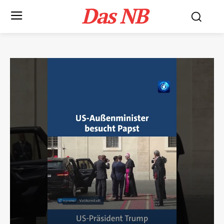
Das NB