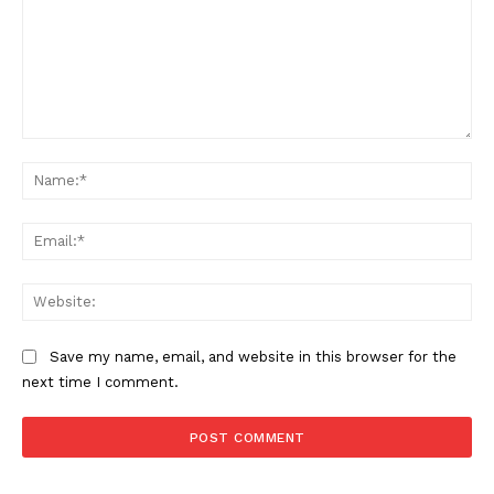
Comment:
Na
Ema
Web
Save my name, email, and website in this browser for the
next time I comment.