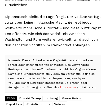
zurückziehen.
Diplomatisch bleibt die Lage fragil. Der Vatikan verfügt
zwar über keine militärische Macht, genießt jedoch
weltweite moralische Autorität – und diese nutzt Papst
Leo offensiv. Wie sich das Verhältnis zwischen
Washington und Rom weiterentwickelt, wird auch von
den nächsten Schritten im Irankonflikt abhängen.
Hinweis:
Dieser Artikel wurde KI-gestützt erstellt und kann
Fehler oder Ungenauigkeiten enthalten. Das verwendete
Beitragsbild ist das YouTube-Vorschaubild des Original-Videos.
Sämtliche Urheberrechte am Video, am Vorschaubild und an
den darin enthaltenen Inhalten liegen beim jeweiligen
YouTube-Kanal-Betreiber (tagesschau). Bei Fragen oder
Anliegen zur Nutzung bitte über das
Impressum
kontaktieren.
TAGS
Donald Trump
Irankrieg
Marco Rubio
Papst Leo
US-Außenpolitik
Vatikan