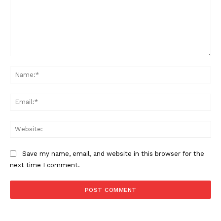
Comment:
Na
Ema
Web
Save my name, email, and website in this browser for the
next time I comment.