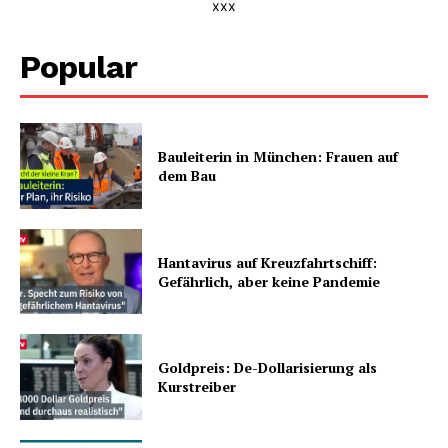
xxx
Popular
Bauleiterin in München: Frauen auf
dem Bau
Hantavirus auf Kreuzfahrtschiff:
Gefährlich, aber keine Pandemie
Goldpreis: De-Dollarisierung als
Kurstreiber