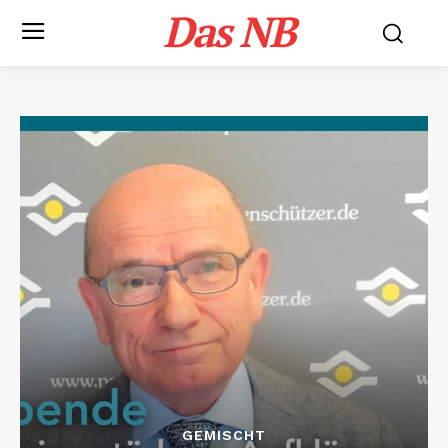
Das NB
GEMISCHT