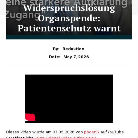
Widerspruchslösung
Organspende:
Patientenschutz warnt
By:
Redaktion
May 7, 2026
Date:
Dieses Video wurde am 07.05.2026 von
phoenix
auf YouTube