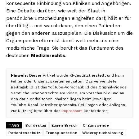
konsequente Einbindung von Kliniken und Angehörigen.
Eine Debatte darüber, wie weit der Staat in
persönliche Entscheidungen eingreifen darf, hält er für
überfällig – und warnt davor, den einen Patienten
gegen den anderen auszuspielen. Die Diskussion um die
Organspendereform ist damit weit mehr als eine
medizinische Frage: Sie berührt das Fundament des
deutschen
Medizinrechts
.
Hinweis:
Dieser Artikel wurde KI-gestützt erstellt und kann
Fehler oder Ungenauigkeiten enthalten. Das verwendete
Beitragsbild ist das YouTube-Vorschaubild des Original-Videos.
Sämtliche Urheberrechte am Video, am Vorschaubild und an
den darin enthaltenen Inhalten liegen beim jeweiligen
YouTube-Kanal-Betreiber (phoenix). Bei Fragen oder Anliegen
zur Nutzung bitte über das
Impressum
kontaktieren.
TAGS
Bundestag
Eugen Brysch
Organspende
Patientenschutz
Transplantation
Widerspruchslösung