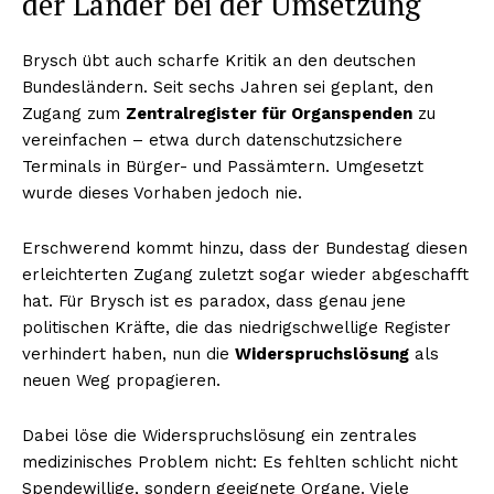
der Länder bei der Umsetzung
Brysch übt auch scharfe Kritik an den deutschen
Bundesländern. Seit sechs Jahren sei geplant, den
Zugang zum
Zentralregister für Organspenden
zu
vereinfachen – etwa durch datenschutzsichere
Terminals in Bürger- und Passämtern. Umgesetzt
wurde dieses Vorhaben jedoch nie.
Erschwerend kommt hinzu, dass der Bundestag diesen
erleichterten Zugang zuletzt sogar wieder abgeschafft
hat. Für Brysch ist es paradox, dass genau jene
politischen Kräfte, die das niedrigschwellige Register
verhindert haben, nun die
Widerspruchslösung
als
neuen Weg propagieren.
Dabei löse die Widerspruchslösung ein zentrales
medizinisches Problem nicht: Es fehlten schlicht nicht
Spendewillige, sondern geeignete Organe. Viele