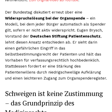
veröffentlicht.
Zum Original-Video auf YouTube
.
Der Bundestag diskutiert erneut über eine
Widerspruchslösung bei der Organspende
– ein
Modell, bei dem jeder Bürger automatisch als Spender
gilt, sofern er nicht aktiv widerspricht. Eugen Brysch,
Vorstand der
Deutschen Stiftung Patientenschutz
,
lehnt diesen Ansatz entschieden ab. Er sieht darin
einen gefährlichen Eingriff in das
Selbstbestimmungsrecht der Patienten und hält das
Vorhaben für verfassungsrechtlich hochbedenklich.
Stattdessen fordert er eine Stärkung des
Patientenwillens durch niedrigschwellige Aufklärung
und einen leichteren Zugang zum Organspenderegister.
Schweigen ist keine Zustimmung
– das Grundprinzip des