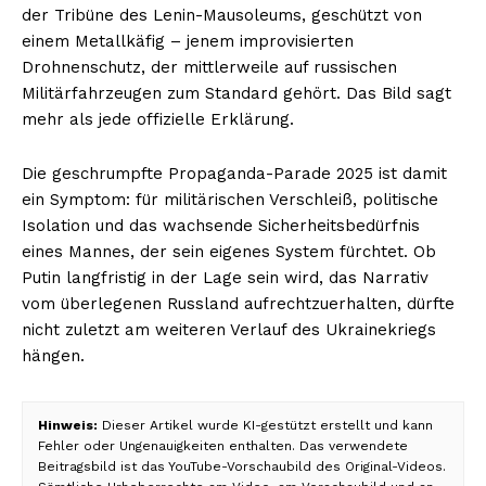
der Tribüne des Lenin-Mausoleums, geschützt von
einem Metallkäfig – jenem improvisierten
Drohnenschutz, der mittlerweile auf russischen
Militärfahrzeugen zum Standard gehört. Das Bild sagt
mehr als jede offizielle Erklärung.
Die geschrumpfte Propaganda-Parade 2025 ist damit
ein Symptom: für militärischen Verschleiß, politische
Isolation und das wachsende Sicherheitsbedürfnis
eines Mannes, der sein eigenes System fürchtet. Ob
Putin langfristig in der Lage sein wird, das Narrativ
vom überlegenen Russland aufrechtzuerhalten, dürfte
nicht zuletzt am weiteren Verlauf des Ukrainekriegs
hängen.
Hinweis:
Dieser Artikel wurde KI-gestützt erstellt und kann
Fehler oder Ungenauigkeiten enthalten. Das verwendete
Beitragsbild ist das YouTube-Vorschaubild des Original-Videos.