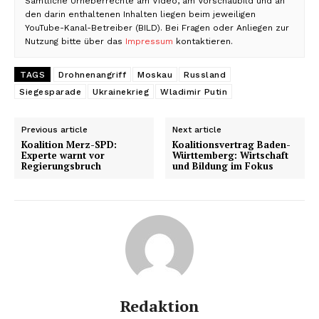
Sämtliche Urheberrechte am Video, am Vorschaubild und an
den darin enthaltenen Inhalten liegen beim jeweiligen
YouTube-Kanal-Betreiber (BILD). Bei Fragen oder Anliegen zur
Nutzung bitte über das
Impressum
kontaktieren.
TAGS
Drohnenangriff
Moskau
Russland
Siegesparade
Ukrainekrieg
Wladimir Putin
Previous article
Next article
Koalition Merz-SPD:
Koalitionsvertrag Baden-
Experte warnt vor
Württemberg: Wirtschaft
Regierungsbruch
und Bildung im Fokus
Redaktion