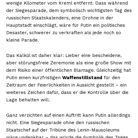
wenige Kilometer vom Kreml entfernt. Dass während
der Siegesparade, dem symbolisch wichtigsten Tag des
russischen Staatskalenders, eine Drohne in der
Hauptstadt einschlägt, wäre für Putin ein politisches
Desaster, schwerer zu verkraften als jede noch so
kleine Parade.
Das Kalkül ist daher klar: Lieber eine bescheidene,
aber störungsfreie Zeremonie als eine große Show mit
dem Risiko einer öffentlichen Blamage. Gleichzeitig hat
Putin einen kurzfristigen
Waffenstillstand
für den
Zeitraum der Feierlichkeiten in Aussicht gestellt – ein
weiteres Zeichen dafür, dass er die Kontrolle über die
Lage behalten will.
Ganz verzichten auf einen Auftritt kann Putin allerdings
nicht. Eine Siegesparade ohne den russischen
Staatschef auf der Tribüne des Lenin-Mausoleums
wäre undenkbar – das würde die Symbolik des Tages