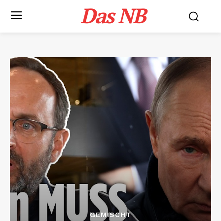
Das NB
GEMISCHT