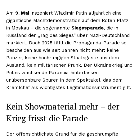
Am
9. Mai
inszeniert Wladimir Putin alljährlich eine
gigantische Machtdemonstration auf dem Roten Platz
in Moskau – die sogenannte
Siegesparade
, die in
Russland den „Tag des Sieges” über Nazi-Deutschland
markiert. Doch 2025 fällt die Propaganda-Parade so
bescheiden aus wie seit Jahren nicht mehr: keine
Panzer, keine hochrangigen Staatsgäste aus dem
Ausland, kein militärischer Prunk. Der Ukrainekrieg und
Putins wachsende Paranoia hinterlassen
unübersehbare Spuren in dem Spektakel, das dem
Kremlchef als wichtigstes Legitimationsinstrument gilt.
Kein Showmaterial mehr – der
Krieg frisst die Parade
Der offensichtlichste Grund für die geschrumpfte