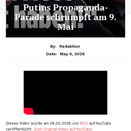
Putins Propaganda-
Parade schrumpft am 9.
Mai
By:
Redaktion
May 6, 2026
Date:
Dieses Video wurde am 06.05.2026 von
BILD
auf YouTube
veröffentlicht.
Zum Original-Video auf YouTube
.