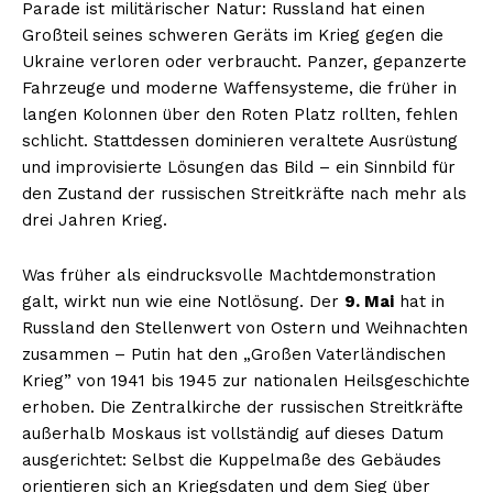
Parade ist militärischer Natur: Russland hat einen
Großteil seines schweren Geräts im Krieg gegen die
Ukraine verloren oder verbraucht. Panzer, gepanzerte
Fahrzeuge und moderne Waffensysteme, die früher in
langen Kolonnen über den Roten Platz rollten, fehlen
schlicht. Stattdessen dominieren veraltete Ausrüstung
und improvisierte Lösungen das Bild – ein Sinnbild für
den Zustand der russischen Streitkräfte nach mehr als
drei Jahren Krieg.
Was früher als eindrucksvolle Machtdemonstration
galt, wirkt nun wie eine Notlösung. Der
9. Mai
hat in
Russland den Stellenwert von Ostern und Weihnachten
zusammen – Putin hat den „Großen Vaterländischen
Krieg” von 1941 bis 1945 zur nationalen Heilsgeschichte
erhoben. Die Zentralkirche der russischen Streitkräfte
außerhalb Moskaus ist vollständig auf dieses Datum
ausgerichtet: Selbst die Kuppelmaße des Gebäudes
orientieren sich an Kriegsdaten und dem Sieg über