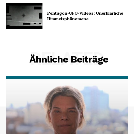
Pentagon-UFO-Videos: Unerklärliche
Himmelsphänomene
RELATED
Ähnliche Beiträge