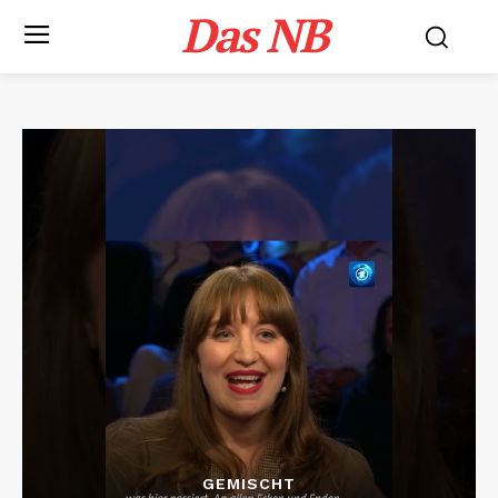
Das NB
GEMISCHT