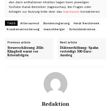
den darin enthaltenen Inhalten liegen beim jeweiligen
YouTube-Kanal-Betreiber (tagesschau). Bei Fragen oder
Anliegen zur Nutzung bitte über das
Impressum
kontaktieren.
TAGS
Altersarmut
Bundesregierung
Heidi Reichinnek
Krankenversicherung
maischberger
Schuldenbremse
Previous article
Next article
Steuerschätzung 2026:
Diätenerhöhung: Spahn
Klingbeil warnt vor
verteidigt 500-Euro-
Krisenfolgen
Anstieg
Redaktion