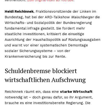
veröffentlicht.
Zum Original-Video auf YouTube
.
Heidi Reichinnek
, Fraktionsvorsitzende der Linken im
Bundestag, hat bei der ARD-Talkshow
Maischberger
die
Wirtschafts- und Sozialpolitik der Bundesregierung
fundamental infrage gestellt. Sie fordert mehr
staatliche Investitionen, kritisiert die einseitige
Ausrichtung der Haushaltspolitik auf Rüstungsausgaben
und warnt vor einer systematischen Demontage
sozialer Sicherungssysteme – von der
Krankenversicherung bis zur Rente.
Schuldenbremse blockiert
wirtschaftlichen Aufschwung
Reichinnek räumt ein, dass eine
starke Wirtschaft
notwendig ist – doch genau dafür, so ihr Argument,
brauche es eine investitionsbereite Regierung. Die