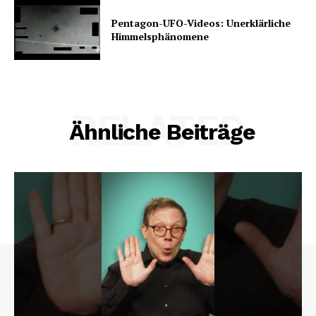
Pentagon-UFO-Videos: Unerklärliche
Himmelsphänomene
RELATED
Ähnliche Beiträge