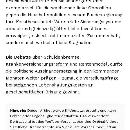
Reichinneks Auftritte bei Maischberger stehen
exemplarisch für die wachsende linke Opposition
gegen die Haushaltspolitik der neuen Bundesregierung.
Ihre Kernthese lautet: Wer soziale Sicherungssysteme
abbaut und gleichzeitig öffentliche Investitionen
verweigert, riskiert nicht nur sozialen Zusammenhalt,
sondern auch wirtschaftliche Stagnation.
Die Debatte über Schuldenbremse,
Krankenversicherungsreform und Rentenmodell dürfte
die politische Auseinandersetzung in den kommenden
Monaten weiter prägen – zumal die Verteilungsfrage
bei steigenden Lebenshaltungskosten an
gesellschaftlicher Brisanz gewinnt.
Hinweis:
Dieser Artikel wurde KI-gestützt erstellt und kann
Fehler oder Ungenauigkeiten enthalten. Das verwendete
Beitragsbild ist das YouTube-Vorschaubild des Original-Videos.
Sämtliche Urheberrechte am Video, am Vorschaubild und an