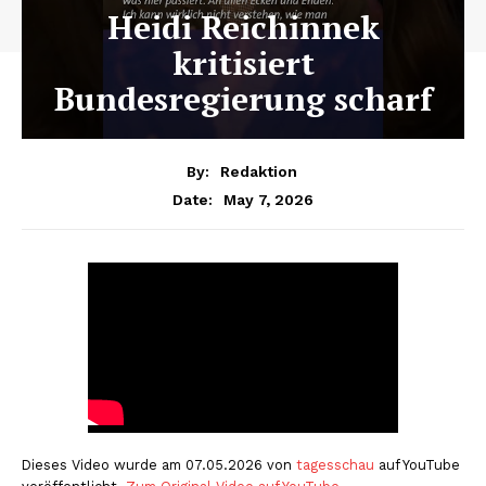
Heidi Reichinnek
kritisiert
Bundesregierung scharf
By:
Redaktion
May 7, 2026
Date:
Dieses Video wurde am 07.05.2026 von
tagesschau
auf YouTube