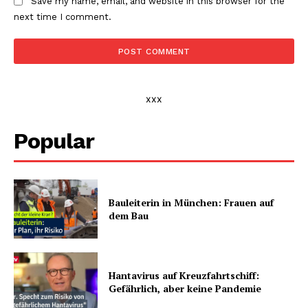
Save my name, email, and website in this browser for the
next time I comment.
xxx
Popular
Bauleiterin in München: Frauen auf
dem Bau
Hantavirus auf Kreuzfahrtschiff:
Gefährlich, aber keine Pandemie