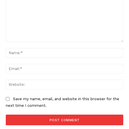
Comment:
Na
Ema
Web
Save my name, email, and website in this browser for the
next time I comment.