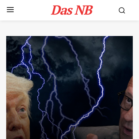
Das NB