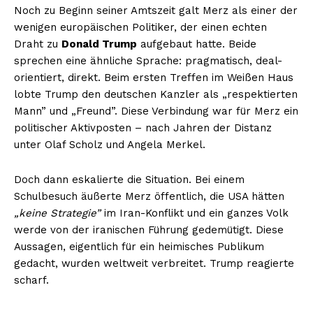
Noch zu Beginn seiner Amtszeit galt Merz als einer der
wenigen europäischen Politiker, der einen echten
Draht zu
Donald Trump
aufgebaut hatte. Beide
sprechen eine ähnliche Sprache: pragmatisch, deal-
orientiert, direkt. Beim ersten Treffen im Weißen Haus
lobte Trump den deutschen Kanzler als „respektierten
Mann” und „Freund”. Diese Verbindung war für Merz ein
politischer Aktivposten – nach Jahren der Distanz
unter Olaf Scholz und Angela Merkel.
Doch dann eskalierte die Situation. Bei einem
Schulbesuch äußerte Merz öffentlich, die USA hätten
„keine Strategie”
im Iran-Konflikt und ein ganzes Volk
werde von der iranischen Führung gedemütigt. Diese
Aussagen, eigentlich für ein heimisches Publikum
gedacht, wurden weltweit verbreitet. Trump reagierte
scharf.