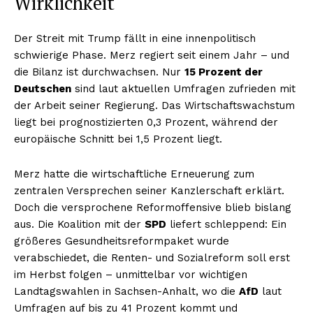
Wirklichkeit
Der Streit mit Trump fällt in eine innenpolitisch
schwierige Phase. Merz regiert seit einem Jahr – und
die Bilanz ist durchwachsen. Nur
15 Prozent der
Deutschen
sind laut aktuellen Umfragen zufrieden mit
der Arbeit seiner Regierung. Das Wirtschaftswachstum
liegt bei prognostizierten 0,3 Prozent, während der
europäische Schnitt bei 1,5 Prozent liegt.
Merz hatte die wirtschaftliche Erneuerung zum
zentralen Versprechen seiner Kanzlerschaft erklärt.
Doch die versprochene Reformoffensive blieb bislang
aus. Die Koalition mit der
SPD
liefert schleppend: Ein
größeres Gesundheitsreformpaket wurde
verabschiedet, die Renten- und Sozialreform soll erst
im Herbst folgen – unmittelbar vor wichtigen
Landtagswahlen in Sachsen-Anhalt, wo die
AfD
laut
Umfragen auf bis zu 41 Prozent kommt und