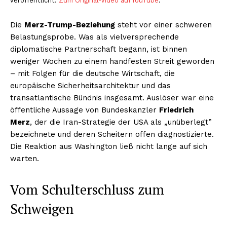
veröffentlicht.
Zum Original-Video auf YouTube
.
Die
Merz-Trump-Beziehung
steht vor einer schweren
Belastungsprobe. Was als vielversprechende
diplomatische Partnerschaft begann, ist binnen
weniger Wochen zu einem handfesten Streit geworden
– mit Folgen für die deutsche Wirtschaft, die
europäische Sicherheitsarchitektur und das
transatlantische Bündnis insgesamt. Auslöser war eine
öffentliche Aussage von Bundeskanzler
Friedrich
Merz
, der die Iran-Strategie der USA als „unüberlegt”
bezeichnete und deren Scheitern offen diagnostizierte.
Die Reaktion aus Washington ließ nicht lange auf sich
warten.
Vom Schulterschluss zum
Schweigen