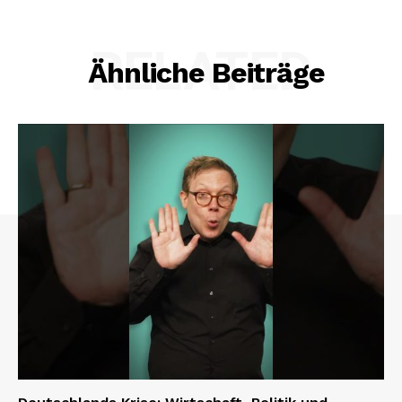
RELATED
Ähnliche Beiträge