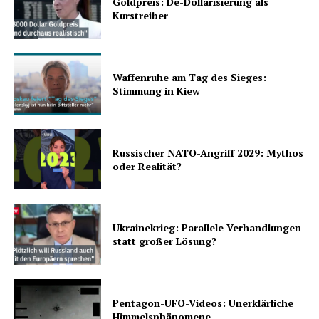
Goldpreis: De-Dollarisierung als
Kurstreiber
Waffenruhe am Tag des Sieges:
Stimmung in Kiew
Russischer NATO-Angriff 2029: Mythos
oder Realität?
Ukrainekrieg: Parallele Verhandlungen
statt großer Lösung?
Pentagon-UFO-Videos: Unerklärliche
Himmelsphänomene