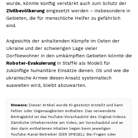
wurde, könnte künftig verstärkt auch zum Schutz der
Zivilbevölkerung
eingesetzt werden – insbesondere in
Gebieten, die für menschliche Helfer zu gefährlich
sind.
Angesichts der anhaltenden Kämpfe im Osten der
Ukraine und der schwierigen Lage vieler
Dorfbewohner in den umkämpften Gebieten könnte die
Roboter-Evakuierung
in Staffki als Modell für
zukünftige humanitäre Einsätze dienen. Ob und wie die
ukrainische Armee diesen Ansatz systematisch
ausweiten wird, bleibt abzuwarten.
Hinweis:
Dieser Artikel wurde KI-gestützt erstellt und kann
Fehler oder Ungenauigkeiten enthalten. Das verwendete
Beitragsbild ist das YouTube-Vorschaubild des Original-Videos.
Sämtliche Urheberrechte am Video, am Vorschaubild und an
den darin enthaltenen Inhalten liegen beim jeweiligen
YouTube-Kanal-Betreiber (DER SPIEGEL). Bei Fragen oder