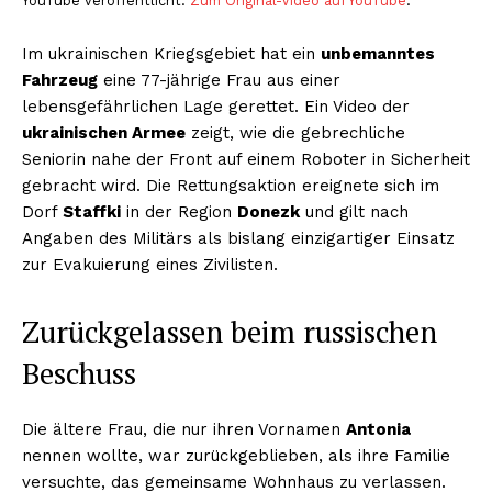
YouTube veröffentlicht.
Zum Original-Video auf YouTube
.
Im ukrainischen Kriegsgebiet hat ein
unbemanntes
Fahrzeug
eine 77-jährige Frau aus einer
lebensgefährlichen Lage gerettet. Ein Video der
ukrainischen Armee
zeigt, wie die gebrechliche
Seniorin nahe der Front auf einem Roboter in Sicherheit
gebracht wird. Die Rettungsaktion ereignete sich im
Dorf
Staffki
in der Region
Donezk
und gilt nach
Angaben des Militärs als bislang einzigartiger Einsatz
zur Evakuierung eines Zivilisten.
Zurückgelassen beim russischen
Beschuss
Die ältere Frau, die nur ihren Vornamen
Antonia
nennen wollte, war zurückgeblieben, als ihre Familie
versuchte, das gemeinsame Wohnhaus zu verlassen.