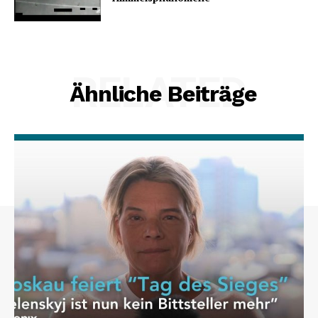
RELATED
Ähnliche Beiträge