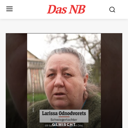
Das NB
GEMISCHT