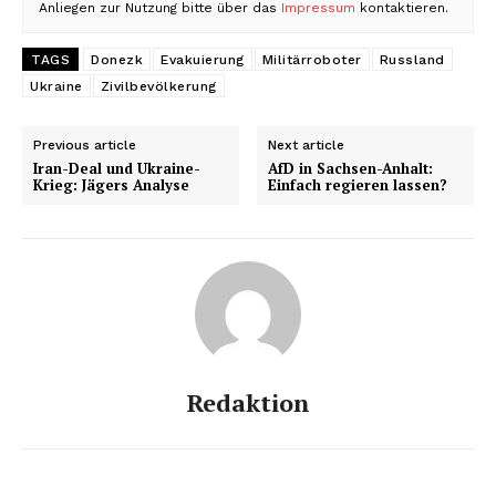
Anliegen zur Nutzung bitte über das
Impressum
kontaktieren.
TAGS
Donezk
Evakuierung
Militärroboter
Russland
Ukraine
Zivilbevölkerung
Previous article
Next article
Iran-Deal und Ukraine-
AfD in Sachsen-Anhalt:
Krieg: Jägers Analyse
Einfach regieren lassen?
Redaktion