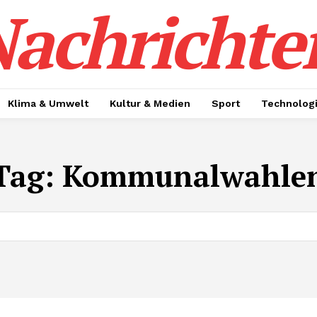
achrichte
Klima & Umwelt
Kultur & Medien
Sport
Technolog
Tag:
Kommunalwahle