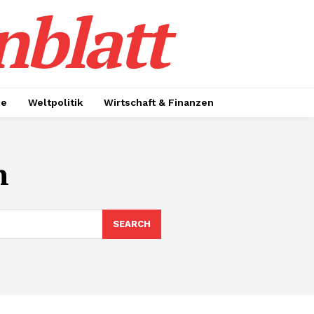
nblatt
ie
Weltpolitik
Wirtschaft & Finanzen
n
SEARCH