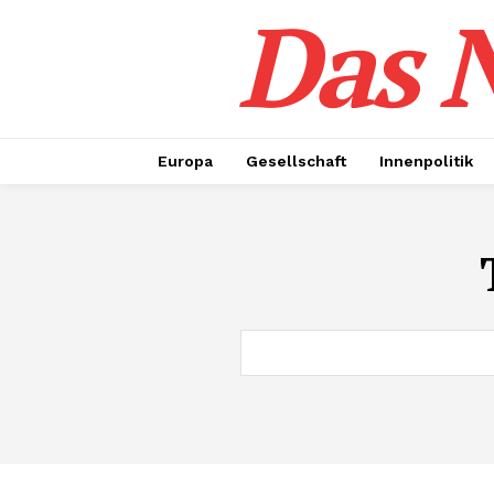
Das N
Europa
Gesellschaft
Innenpolitik