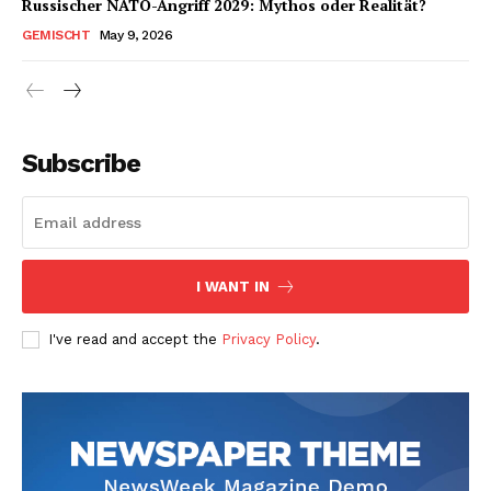
Russischer NATO-Angriff 2029: Mythos oder Realität?
GEMISCHT
May 9, 2026
Subscribe
I WANT IN
I've read and accept the
Privacy Policy
.