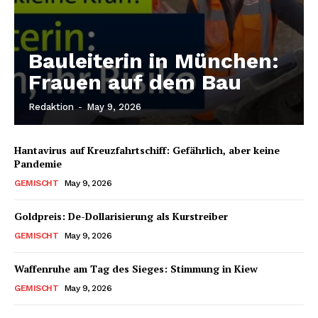
Bauleiterin in München:
Frauen auf dem Bau
Redaktion
-
May 9, 2026
Hantavirus auf Kreuzfahrtschiff: Gefährlich, aber keine
Pandemie
GEMISCHT
May 9, 2026
Goldpreis: De-Dollarisierung als Kurstreiber
GEMISCHT
May 9, 2026
Waffenruhe am Tag des Sieges: Stimmung in Kiew
GEMISCHT
May 9, 2026