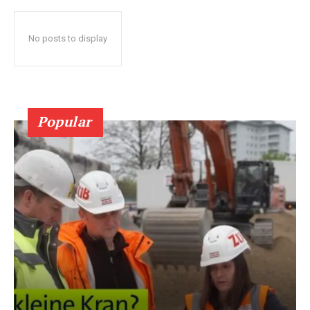
No posts to display
Popular