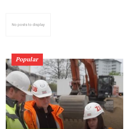
No posts to display
Popular