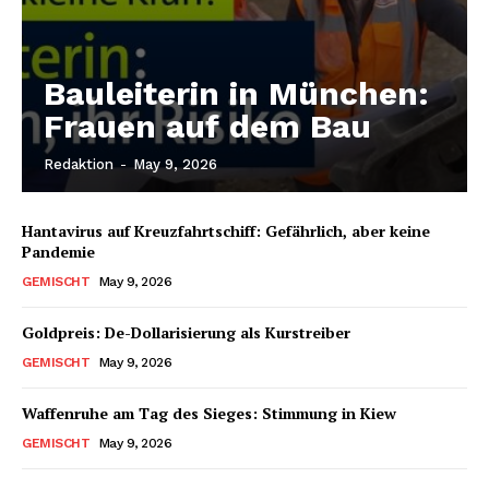
Bauleiterin in München:
Frauen auf dem Bau
Redaktion
-
May 9, 2026
Hantavirus auf Kreuzfahrtschiff: Gefährlich, aber keine
Pandemie
GEMISCHT
May 9, 2026
Goldpreis: De-Dollarisierung als Kurstreiber
GEMISCHT
May 9, 2026
Waffenruhe am Tag des Sieges: Stimmung in Kiew
GEMISCHT
May 9, 2026