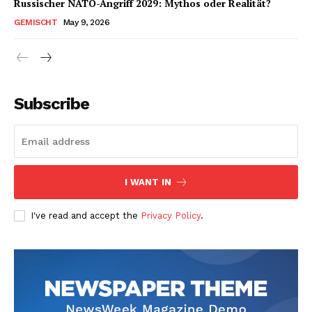
Russischer NATO-Angriff 2029: Mythos oder Realität?
GEMISCHT
May 9, 2026
Subscribe
I WANT IN
I've read and accept the
Privacy Policy
.