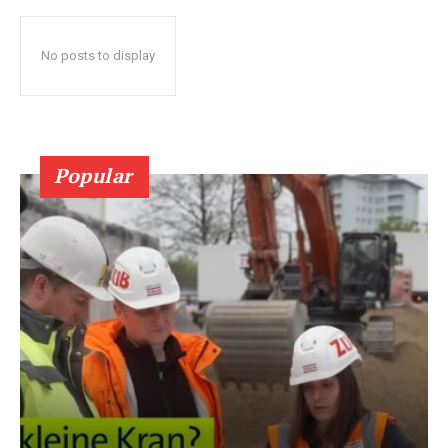
No posts to display
Popular