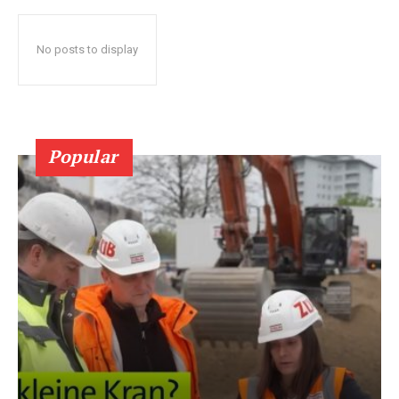
No posts to display
Popular