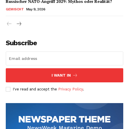
Russischer NATO-Angriff 2029: Mythos oder Realität?
GEMISCHT
May 9, 2026
Subscribe
I WANT IN
I've read and accept the
Privacy Policy
.