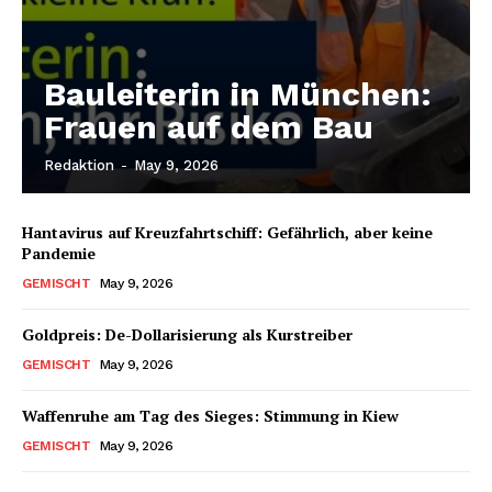
Bauleiterin in München:
Frauen auf dem Bau
Redaktion
-
May 9, 2026
Hantavirus auf Kreuzfahrtschiff: Gefährlich, aber keine
Pandemie
GEMISCHT
May 9, 2026
Goldpreis: De-Dollarisierung als Kurstreiber
GEMISCHT
May 9, 2026
Waffenruhe am Tag des Sieges: Stimmung in Kiew
GEMISCHT
May 9, 2026