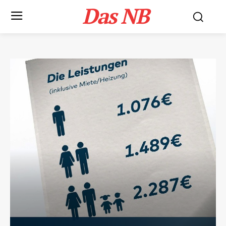
Das NB