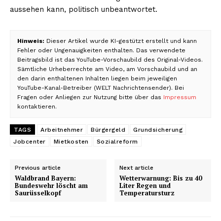
aussehen kann, politisch unbeantwortet.
Hinweis:
Dieser Artikel wurde KI-gestützt erstellt und kann
Fehler oder Ungenauigkeiten enthalten. Das verwendete
Beitragsbild ist das YouTube-Vorschaubild des Original-Videos.
Sämtliche Urheberrechte am Video, am Vorschaubild und an
den darin enthaltenen Inhalten liegen beim jeweiligen
YouTube-Kanal-Betreiber (WELT Nachrichtensender). Bei
Fragen oder Anliegen zur Nutzung bitte über das
Impressum
kontaktieren.
TAGS
Arbeitnehmer
Bürgergeld
Grundsicherung
Jobcenter
Mietkosten
Sozialreform
Previous article
Next article
Waldbrand Bayern:
Wetterwarnung: Bis zu 40
Bundeswehr löscht am
Liter Regen und
Saurüsselkopf
Temperatursturz