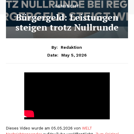
GEMISCHT
Bürgergeld: Leistungen
steigen trotz Nullrunde
By:
Redaktion
May 5, 2026
Date:
Dieses Video wurde am 05.05.2026 von
WELT