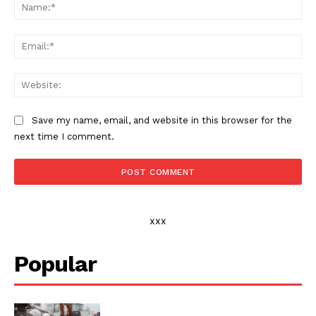
Na
Ema
Web
Save my name, email, and website in this browser for the
next time I comment.
xxx
Popular