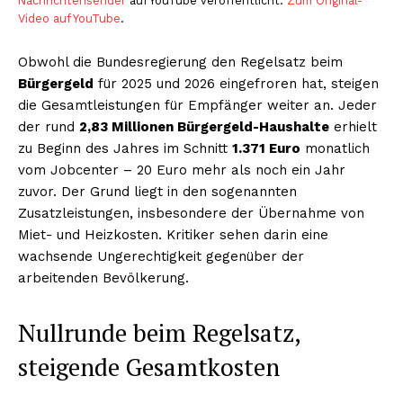
Nachrichtensender
auf YouTube veröffentlicht.
Zum Original-
Video auf YouTube
.
Obwohl die Bundesregierung den Regelsatz beim
Bürgergeld
für 2025 und 2026 eingefroren hat, steigen
die Gesamtleistungen für Empfänger weiter an. Jeder
der rund
2,83 Millionen Bürgergeld-Haushalte
erhielt
zu Beginn des Jahres im Schnitt
1.371 Euro
monatlich
vom Jobcenter – 20 Euro mehr als noch ein Jahr
zuvor. Der Grund liegt in den sogenannten
Zusatzleistungen, insbesondere der Übernahme von
Miet- und Heizkosten. Kritiker sehen darin eine
wachsende Ungerechtigkeit gegenüber der
arbeitenden Bevölkerung.
Nullrunde beim Regelsatz,
steigende Gesamtkosten