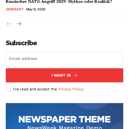
Russischer NATO-Angriff 2029: Mythos oder Realität?
GEMISCHT
May 9, 2026
Subscribe
I WANT IN
I've read and accept the
Privacy Policy
.