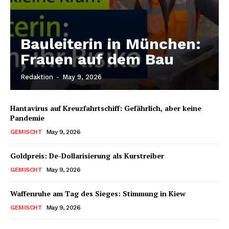
Bauleiterin in München:
Frauen auf dem Bau
Redaktion
-
May 9, 2026
Hantavirus auf Kreuzfahrtschiff: Gefährlich, aber keine
Pandemie
GEMISCHT
May 9, 2026
Goldpreis: De-Dollarisierung als Kurstreiber
GEMISCHT
May 9, 2026
Waffenruhe am Tag des Sieges: Stimmung in Kiew
GEMISCHT
May 9, 2026