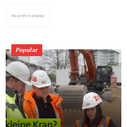
No posts to display
Popular