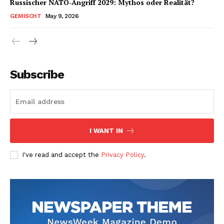
Russischer NATO-Angriff 2029: Mythos oder Realität?
GEMISCHT
May 9, 2026
Subscribe
I WANT IN
I've read and accept the
Privacy Policy
.