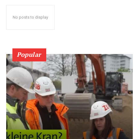
No posts to display
Popular