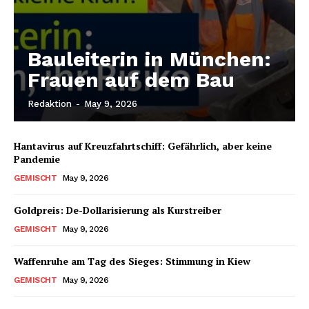
Bauleiterin in München:
Frauen auf dem Bau
Redaktion
-
May 9, 2026
Hantavirus auf Kreuzfahrtschiff: Gefährlich, aber keine
Pandemie
GEMISCHT
May 9, 2026
Goldpreis: De-Dollarisierung als Kurstreiber
GEMISCHT
May 9, 2026
Waffenruhe am Tag des Sieges: Stimmung in Kiew
GEMISCHT
May 9, 2026