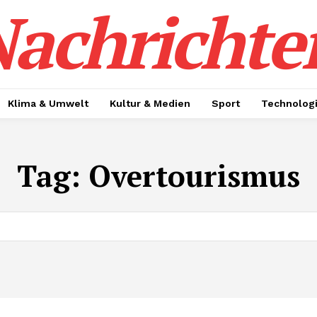
achrichte
Klima & Umwelt
Kultur & Medien
Sport
Technolog
Tag:
Overtourismus