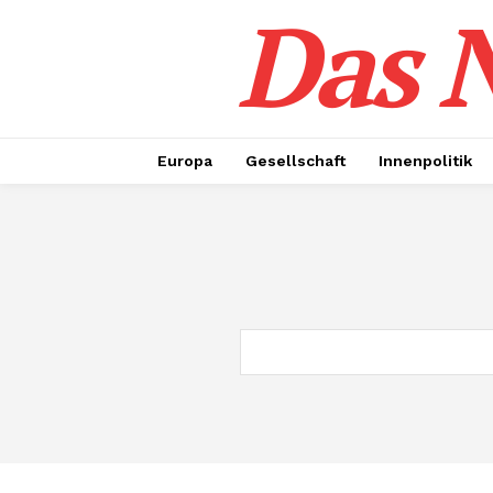
Das N
Europa
Gesellschaft
Innenpolitik