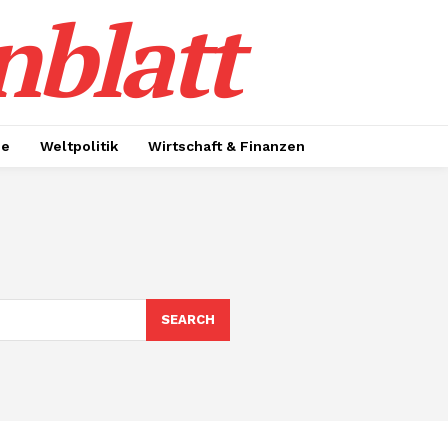
nblatt
ie
Weltpolitik
Wirtschaft & Finanzen
SEARCH