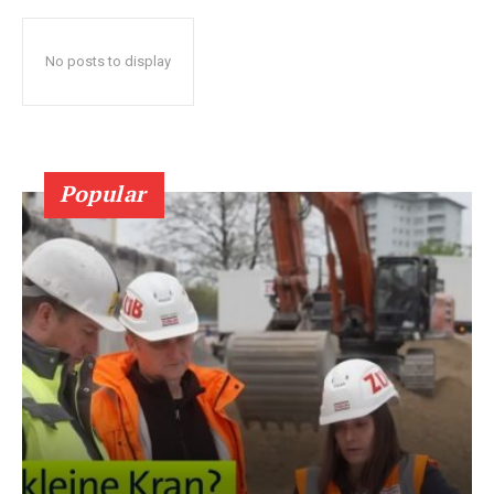
No posts to display
Popular