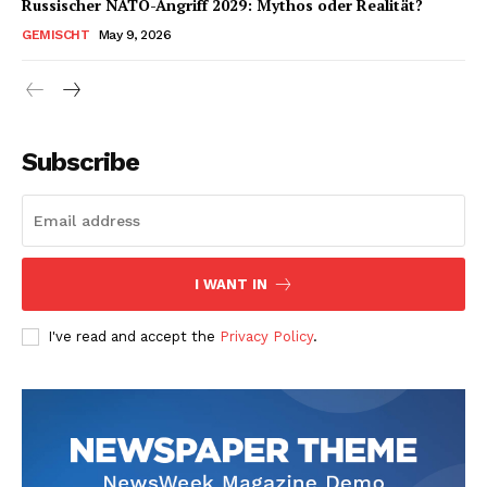
Russischer NATO-Angriff 2029: Mythos oder Realität?
GEMISCHT
May 9, 2026
Subscribe
I WANT IN
I've read and accept the
Privacy Policy
.