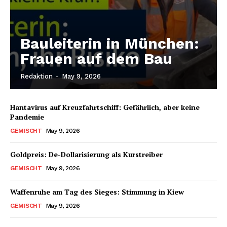
Bauleiterin in München:
Frauen auf dem Bau
Redaktion
-
May 9, 2026
Hantavirus auf Kreuzfahrtschiff: Gefährlich, aber keine
Pandemie
GEMISCHT
May 9, 2026
Goldpreis: De-Dollarisierung als Kurstreiber
GEMISCHT
May 9, 2026
Waffenruhe am Tag des Sieges: Stimmung in Kiew
GEMISCHT
May 9, 2026