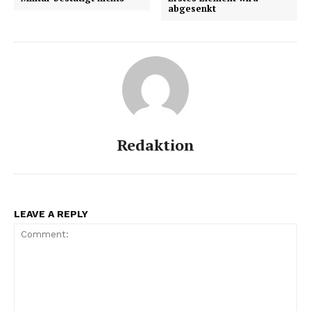
abgesenkt
Redaktion
LEAVE A REPLY