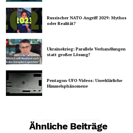
Russischer NATO-Angriff 2029: Mythos
oder Realität?
Ukrainekrieg: Parallele Verhandlungen
statt großer Lösung?
Pentagon-UFO-Videos: Unerklärliche
Himmelsphänomene
RELATED
Ähnliche Beiträge