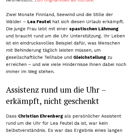
veröffentlicht.
Zum Original-Video auf YouTube
.
Zwei Monate Finnland, Seewind und die Stille der
Wälder –
Lea Feutel
hat sich diesen Urlaub erkämpft.
Die junge Frau lebt mit einer
spastischen Lähmung
und braucht rund um die Uhr Unterstützung. Ihr Leben
ist ein eindrucksvolles Beispiel dafür, was Menschen
mit Behinderung täglich leisten müssen, um
gesellschaftliche Teilhabe und
Gleichstellung
zu
erreichen – und wie viele Hindernisse ihnen dabei noch
immer im Weg stehen.
Assistenz rund um die Uhr –
erkämpft, nicht geschenkt
Dass
Christian Ehrenberg
als persönlicher Assistent
rund um die Uhr für Lea Feutel da ist, war kein
Selbstverständnis. Es war das Ergebnis eines langen