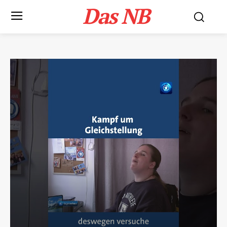
Das NB