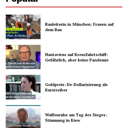
Bauleiterin in München: Frauen auf
dem Bau
Hantavirus auf Kreuzfahrtschiff:
Gefährlich, aber keine Pandemie
Goldpreis: De-Dollarisierung als
Kurstreiber
Waffenruhe am Tag des Sieges:
Stimmung in Kiew