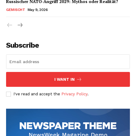
Russischer NATO-Angriff 2029: Mythos oder Realität?
GEMISCHT
May 9, 2026
Subscribe
I WANT IN
I've read and accept the
Privacy Policy
.