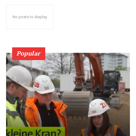
No posts to display
Popular