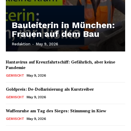
Bauleiterin in München:
Frauen auf dem Bau
Redaktion
-
May 9, 2026
Hantavirus auf Kreuzfahrtschiff: Gefährlich, aber keine
Pandemie
GEMISCHT
May 9, 2026
Goldpreis: De-Dollarisierung als Kurstreiber
GEMISCHT
May 9, 2026
Waffenruhe am Tag des Sieges: Stimmung in Kiew
GEMISCHT
May 9, 2026