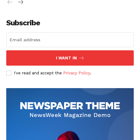
Subscribe
I WANT IN
I've read and accept the
Privacy Policy
.