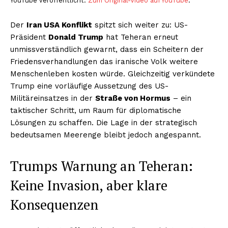
YouTube veröffentlicht.
Zum Original-Video auf YouTube
.
Der
Iran USA Konflikt
spitzt sich weiter zu: US-
Präsident
Donald Trump
hat Teheran erneut
unmissverständlich gewarnt, dass ein Scheitern der
Friedensverhandlungen das iranische Volk weitere
Menschenleben kosten würde. Gleichzeitig verkündete
Trump eine vorläufige Aussetzung des US-
Militäreinsatzes in der
Straße von Hormus
– ein
taktischer Schritt, um Raum für diplomatische
Lösungen zu schaffen. Die Lage in der strategisch
bedeutsamen Meerenge bleibt jedoch angespannt.
Trumps Warnung an Teheran:
Keine Invasion, aber klare
Konsequenzen