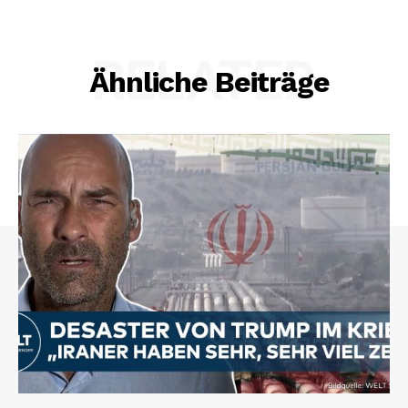
RELATED
Ähnliche Beiträge