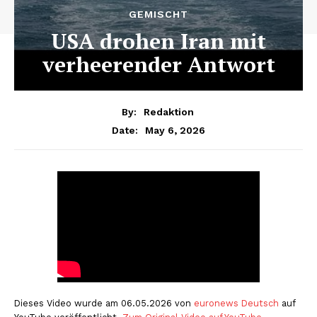
GEMISCHT
USA drohen Iran mit
verheerender Antwort
By:
Redaktion
May 6, 2026
Date:
Dieses Video wurde am 06.05.2026 von
euronews Deutsch
auf