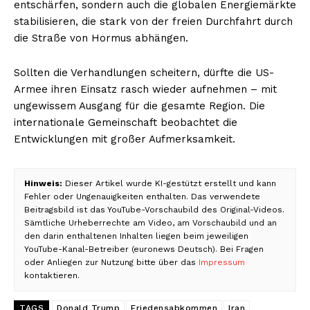
entschärfen, sondern auch die globalen Energiemärkte
stabilisieren, die stark von der freien Durchfahrt durch
die Straße von Hormus abhängen.
Sollten die Verhandlungen scheitern, dürfte die US-
Armee ihren Einsatz rasch wieder aufnehmen – mit
ungewissem Ausgang für die gesamte Region. Die
internationale Gemeinschaft beobachtet die
Entwicklungen mit großer Aufmerksamkeit.
Hinweis:
Dieser Artikel wurde KI-gestützt erstellt und kann
Fehler oder Ungenauigkeiten enthalten. Das verwendete
Beitragsbild ist das YouTube-Vorschaubild des Original-Videos.
Sämtliche Urheberrechte am Video, am Vorschaubild und an
den darin enthaltenen Inhalten liegen beim jeweiligen
YouTube-Kanal-Betreiber (euronews Deutsch). Bei Fragen
oder Anliegen zur Nutzung bitte über das
Impressum
kontaktieren.
TAGS
Donald Trump
Friedensabkommen
Iran