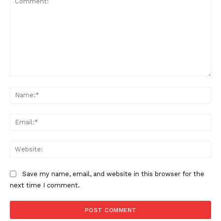
Comment:
Na
Ema
Web
Save my name, email, and website in this browser for the
next time I comment.