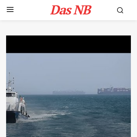
Das NB