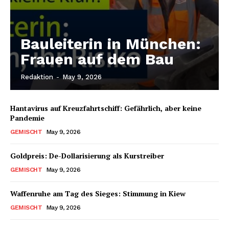
Bauleiterin in München:
Frauen auf dem Bau
Redaktion
-
May 9, 2026
Hantavirus auf Kreuzfahrtschiff: Gefährlich, aber keine
Pandemie
GEMISCHT
May 9, 2026
Goldpreis: De-Dollarisierung als Kurstreiber
GEMISCHT
May 9, 2026
Waffenruhe am Tag des Sieges: Stimmung in Kiew
GEMISCHT
May 9, 2026