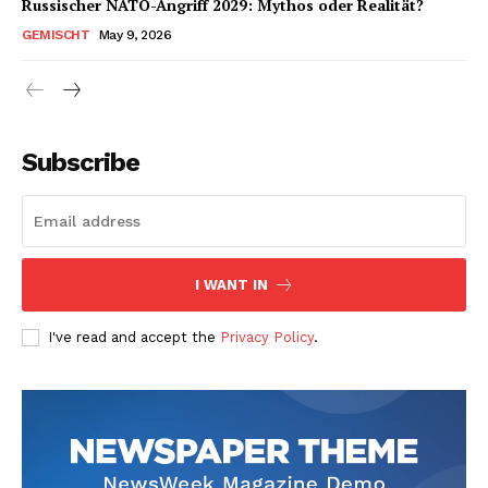
Russischer NATO-Angriff 2029: Mythos oder Realität?
GEMISCHT
May 9, 2026
Subscribe
I WANT IN
I've read and accept the
Privacy Policy
.