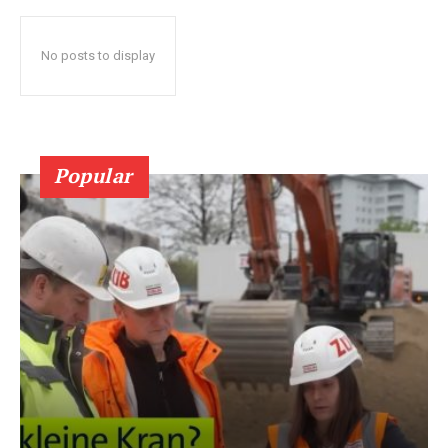
No posts to display
Popular