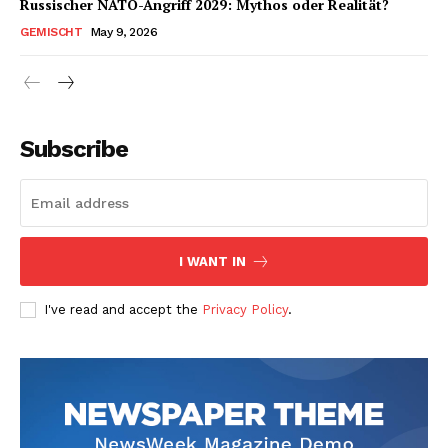
Russischer NATO-Angriff 2029: Mythos oder Realität?
GEMISCHT
May 9, 2026
Subscribe
I WANT IN
I've read and accept the
Privacy Policy
.