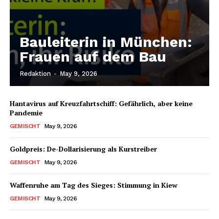
Bauleiterin in München:
Frauen auf dem Bau
Redaktion
-
May 9, 2026
Hantavirus auf Kreuzfahrtschiff: Gefährlich, aber keine
Pandemie
GEMISCHT
May 9, 2026
Goldpreis: De-Dollarisierung als Kurstreiber
GEMISCHT
May 9, 2026
Waffenruhe am Tag des Sieges: Stimmung in Kiew
GEMISCHT
May 9, 2026