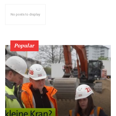
No posts to display
Popular