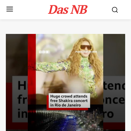
Das NB