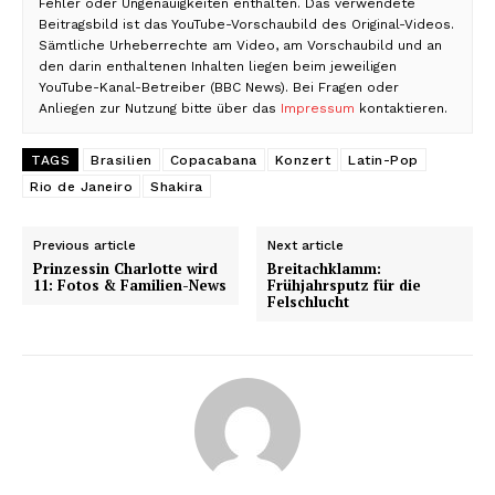
Fehler oder Ungenauigkeiten enthalten. Das verwendete
Beitragsbild ist das YouTube-Vorschaubild des Original-Videos.
Sämtliche Urheberrechte am Video, am Vorschaubild und an
den darin enthaltenen Inhalten liegen beim jeweiligen
YouTube-Kanal-Betreiber (BBC News). Bei Fragen oder
Anliegen zur Nutzung bitte über das
Impressum
kontaktieren.
TAGS
Brasilien
Copacabana
Konzert
Latin-Pop
Rio de Janeiro
Shakira
Previous article
Next article
Prinzessin Charlotte wird
Breitachklamm:
11: Fotos & Familien-News
Frühjahrsputz für die
Felschlucht