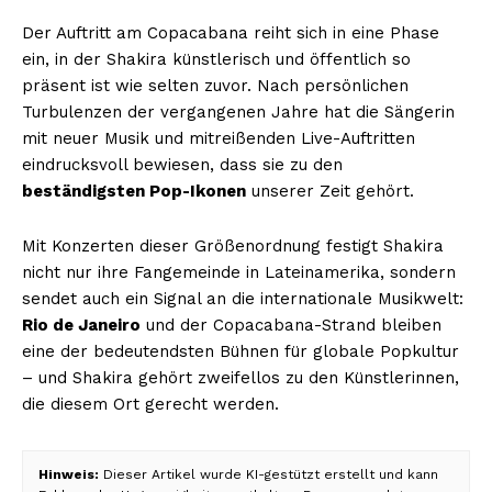
Der Auftritt am Copacabana reiht sich in eine Phase
ein, in der Shakira künstlerisch und öffentlich so
präsent ist wie selten zuvor. Nach persönlichen
Turbulenzen der vergangenen Jahre hat die Sängerin
mit neuer Musik und mitreißenden Live-Auftritten
eindrucksvoll bewiesen, dass sie zu den
beständigsten Pop-Ikonen
unserer Zeit gehört.
Mit Konzerten dieser Größenordnung festigt Shakira
nicht nur ihre Fangemeinde in Lateinamerika, sondern
sendet auch ein Signal an die internationale Musikwelt:
Rio de Janeiro
und der Copacabana-Strand bleiben
eine der bedeutendsten Bühnen für globale Popkultur
– und Shakira gehört zweifellos zu den Künstlerinnen,
die diesem Ort gerecht werden.
Hinweis:
Dieser Artikel wurde KI-gestützt erstellt und kann