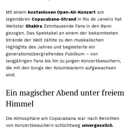
Mit einem
kostenlosen Open-Air-Konzert
am
legendären
Copacabana-Strand
in Rio de Janeiro hat
Weltstar
Shakira
Zehntausende Fans in den Bann
gezogen. Das Spektakel an einem der bekanntesten
Strände der Welt zählte zu den musikalischen
Highlights des Jahres und begeisterte ein
generationsübergreifendes Publikum – von
langjährigen Fans bis hin zu jungen Konzertbesuchern,
die mit den Songs der Kolumbianerin aufgewachsen
sind.
Ein magischer Abend unter freiem
Himmel
Die Atmosphäre am Copacabana war nach Berichten
von Konzertbesuchern schlichtweg
unvergesslich
.