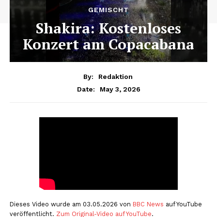
GEMISCHT
Shakira: Kostenloses
Konzert am Copacabana
By:
Redaktion
May 3, 2026
Date:
Dieses Video wurde am 03.05.2026 von
BBC News
auf YouTube
veröffentlicht.
Zum Original-Video auf YouTube
.