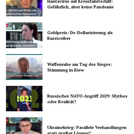
Hantavirus auf Kreuzfahrtschiff:
Gefährlich, aber keine Pandemie
Goldpreis: De-Dollarisierung als
Kurstreiber
Waffenruhe am Tag des Sieges:
Stimmung in Kiew
Russischer NATO-Angriff 2029: Mythos
oder Realität?
Ukrainekrieg: Parallele Verhandlungen
statt großer Lösung?