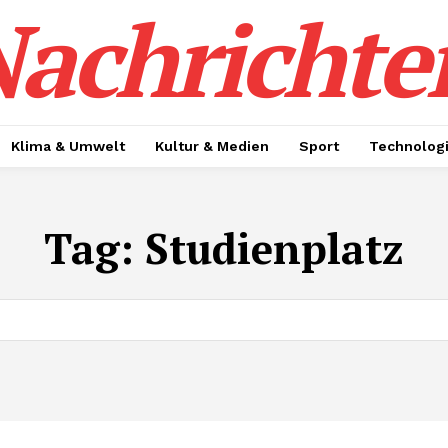
achrichte
Klima & Umwelt
Kultur & Medien
Sport
Technolog
Tag:
Studienplatz