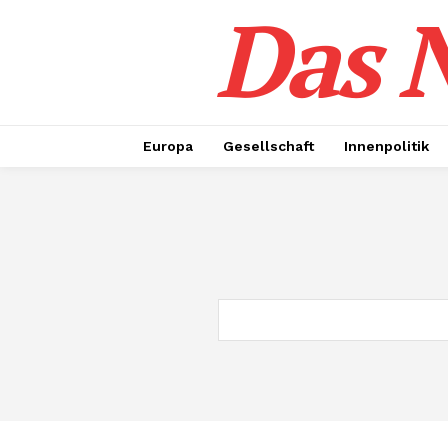
Das N
Europa
Gesellschaft
Innenpolitik