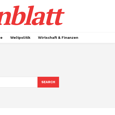
nblatt
ie
Weltpolitik
Wirtschaft & Finanzen
SEARCH