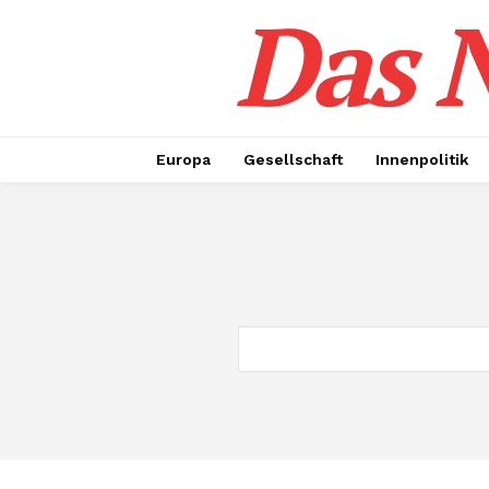
Das N
Europa
Gesellschaft
Innenpolitik