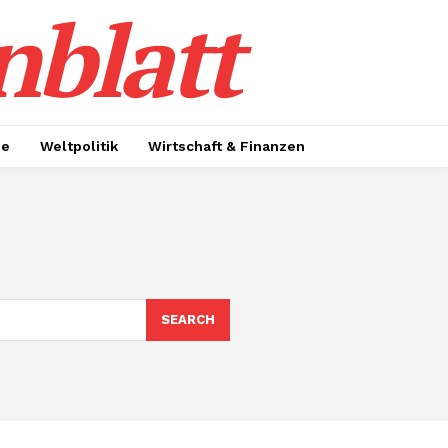
nblatt
ie
Weltpolitik
Wirtschaft & Finanzen
SEARCH