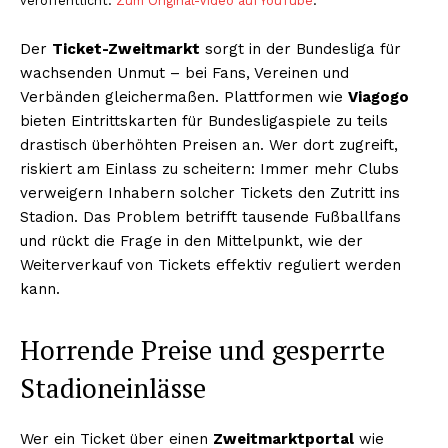
veröffentlicht.
Zum Original-Video auf YouTube
.
Der
Ticket-Zweitmarkt
sorgt in der Bundesliga für
wachsenden Unmut – bei Fans, Vereinen und
Verbänden gleichermaßen. Plattformen wie
Viagogo
bieten Eintrittskarten für Bundesligaspiele zu teils
drastisch überhöhten Preisen an. Wer dort zugreift,
riskiert am Einlass zu scheitern: Immer mehr Clubs
verweigern Inhabern solcher Tickets den Zutritt ins
Stadion. Das Problem betrifft tausende Fußballfans
und rückt die Frage in den Mittelpunkt, wie der
Weiterverkauf von Tickets effektiv reguliert werden
kann.
Horrende Preise und gesperrte
Stadioneinlässe
Wer ein Ticket über einen
Zweitmarktportal
wie