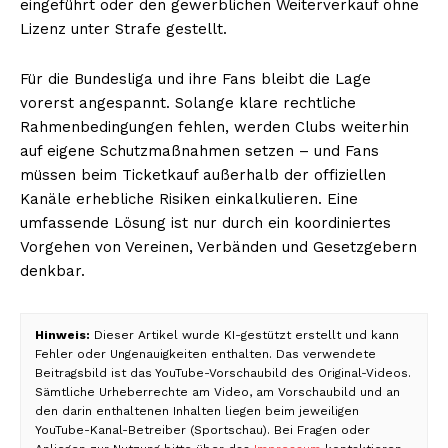
eingeführt oder den gewerblichen Weiterverkauf ohne
Lizenz unter Strafe gestellt.
Für die Bundesliga und ihre Fans bleibt die Lage
vorerst angespannt. Solange klare rechtliche
Rahmenbedingungen fehlen, werden Clubs weiterhin
auf eigene Schutzmaßnahmen setzen – und Fans
müssen beim Ticketkauf außerhalb der offiziellen
Kanäle erhebliche Risiken einkalkulieren. Eine
umfassende Lösung ist nur durch ein koordiniertes
Vorgehen von Vereinen, Verbänden und Gesetzgebern
denkbar.
Hinweis:
Dieser Artikel wurde KI-gestützt erstellt und kann
Fehler oder Ungenauigkeiten enthalten. Das verwendete
Beitragsbild ist das YouTube-Vorschaubild des Original-Videos.
Sämtliche Urheberrechte am Video, am Vorschaubild und an
den darin enthaltenen Inhalten liegen beim jeweiligen
YouTube-Kanal-Betreiber (Sportschau). Bei Fragen oder