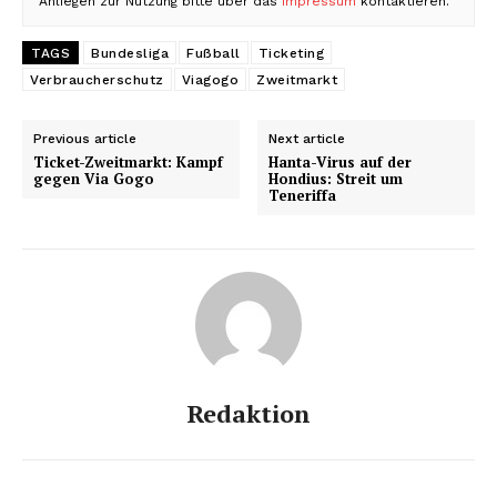
Anliegen zur Nutzung bitte über das
Impressum
kontaktieren.
TAGS
Bundesliga
Fußball
Ticketing
Verbraucherschutz
Viagogo
Zweitmarkt
Previous article
Next article
Ticket-Zweitmarkt: Kampf
Hanta-Virus auf der
gegen Via Gogo
Hondius: Streit um
Teneriffa
Redaktion