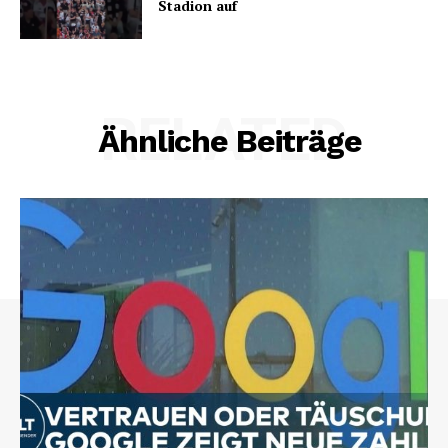
Stadion auf
RELATED
Ähnliche Beiträge