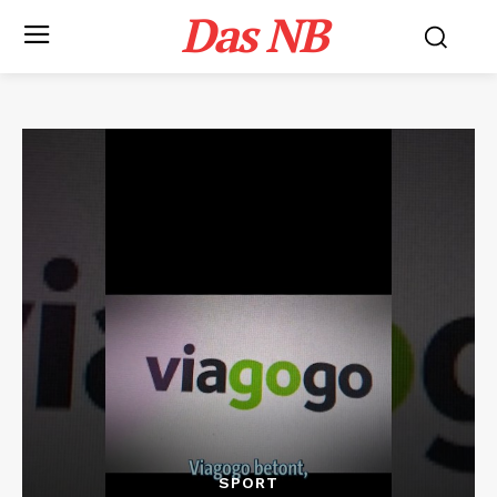
Das NB
SPORT