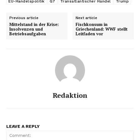
EU-Handelspolitik
G7
Transatlantischer Handel
Trump
Previous article
Next article
Mittelstand in der Krise:
Fischkonsum in
Insolvenzen und
Griechenland: WWF stellt
Betriebsaufgaben
Leitfaden vor
Redaktion
LEAVE A REPLY