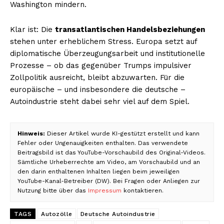
Washington mindern.
Klar ist: Die
transatlantischen Handelsbeziehungen
stehen unter erheblichem Stress. Europa setzt auf
diplomatische Überzeugungsarbeit und institutionelle
Prozesse – ob das gegenüber Trumps impulsiver
Zollpolitik ausreicht, bleibt abzuwarten. Für die
europäische – und insbesondere die deutsche –
Autoindustrie steht dabei sehr viel auf dem Spiel.
Hinweis:
Dieser Artikel wurde KI-gestützt erstellt und kann
Fehler oder Ungenauigkeiten enthalten. Das verwendete
Beitragsbild ist das YouTube-Vorschaubild des Original-Videos.
Sämtliche Urheberrechte am Video, am Vorschaubild und an
den darin enthaltenen Inhalten liegen beim jeweiligen
YouTube-Kanal-Betreiber (DW). Bei Fragen oder Anliegen zur
Nutzung bitte über das
Impressum
kontaktieren.
TAGS
Autozölle
Deutsche Autoindustrie