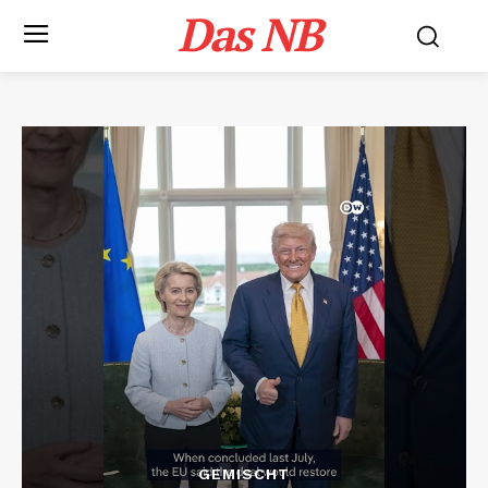
Das NB
GEMISCHT