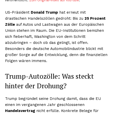
veröffentlicht.
Zum Original-Video auf YouTube
.
US-Präsident
Donald Trump
hat erneut mit
drastischen Handelszöllen gedroht: Bis zu
25 Prozent
Zölle
auf Autos und Lastwagen aus der Europäischen
Union stehen im Raum. Die EU-Institutionen bemühen
sich fieberhaft, Washington von dem Schritt
abzubringen – doch ob das gelingt, ist offen.
Besonders die deutsche Automobilindustrie blickt mit
großer Sorge auf die Entwicklung, denn die finanziellen
Folgen wären immens.
Trump-Autozölle: Was steckt
hinter der Drohung?
Trump begründet seine Drohung damit, dass die EU
einen im vergangenen Jahr geschlossenen
Handelsvertrag
nicht erfülle. Konkrete Belege für