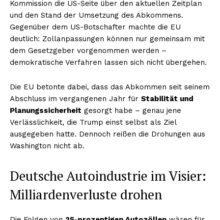
Kommission die US-Seite über den aktuellen Zeitplan
und den Stand der Umsetzung des Abkommens.
Gegenüber dem US-Botschafter machte die EU
deutlich: Zollanpassungen können nur gemeinsam mit
dem Gesetzgeber vorgenommen werden –
demokratische Verfahren lassen sich nicht übergehen.
Die EU betonte dabei, dass das Abkommen seit seinem
Abschluss im vergangenen Jahr für
Stabilität und
Planungssicherheit
gesorgt habe – genau jene
Verlässlichkeit, die Trump einst selbst als Ziel
ausgegeben hatte. Dennoch reißen die Drohungen aus
Washington nicht ab.
Deutsche Autoindustrie im Visier:
Milliardenverluste drohen
Die Folgen von
25-prozentigen Autozöllen
wären für