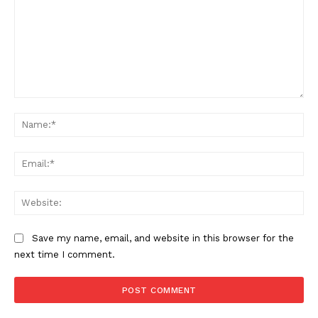
Comment:
Na
Ema
Web
Save my name, email, and website in this browser for the
next time I comment.