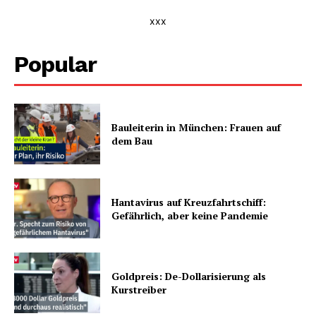
xxx
Popular
Bauleiterin in München: Frauen auf
dem Bau
Hantavirus auf Kreuzfahrtschiff:
Gefährlich, aber keine Pandemie
Goldpreis: De-Dollarisierung als
Kurstreiber