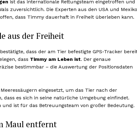
ügen
ist das internationale Rettungsteam eingetroffen und
 Wals zuversichtlich. Die Experten aus den USA und Mexik
offen, dass Timmy dauerhaft in Freiheit überleben kann.
le aus der Freiheit
bestätigte, dass der am Tier befestigte GPS-Tracker berei
elegen, dass
Timmy am Leben ist
. Der genaue
präzise bestimmbar – die Auswertung der Positionsdaten
 Meeressäugern eingesetzt, um das Tier nach der
 dass es sich in seine natürliche Umgebung einfindet.
n und ist für das Betreuungsteam von großer Bedeutung.
m Maul entfernt