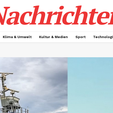
achrichte
Klima & Umwelt
Kultur & Medien
Sport
Technolog