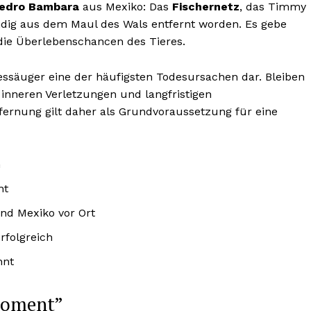
edro Bambara
aus Mexiko: Das
Fischernetz
, das Timmy
tändig aus dem Maul des Wals entfernt worden. Es gebe
 die Überlebenschancen des Tieres.
essäuger eine der häufigsten Todesursachen dar. Bleiben
 inneren Verletzungen und langfristigen
tfernung gilt daher als Grundvoraussetzung für eine
n
nt
nd Mexiko vor Ort
rfolgreich
nnt
Moment”