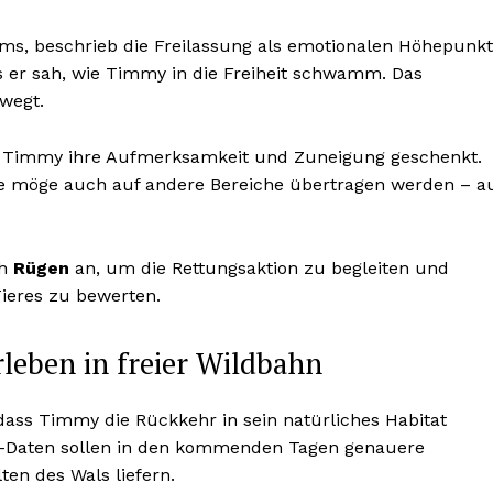
eams, beschrieb die Freilassung als emotionalen Höhepunkt
ls er sah, wie Timmy in die Freiheit schwamm. Das
ewegt.
n Timmy ihre Aufmerksamkeit und Zuneigung geschenkt.
e möge auch auf andere Bereiche übertragen werden – a
ch
Rügen
an, um die Rettungsaktion zu begleiten und
ieres zu bewerten.
leben in freier Wildbahn
 dass Timmy die Rückkehr in sein natürliches Habitat
PS-Daten sollen in den kommenden Tagen genauere
ten des Wals liefern.