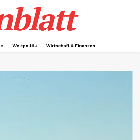
nblatt
ie
Weltpolitik
Wirtschaft & Finanzen