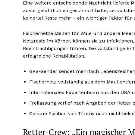
Eine weitere entscheidende Nachricht lieferte
P
zuvor gefährlich eingeschnürt hatte, sei volls
keinerlei Reste mehr – ein wichtiger Faktor für
Fischernetze stellen für Wale und andere Meer
Netzreste im Körper, können sie zu Infektionen,
Beeinträchtigungen führen. Die vollständige En
erfolgreiche Rehabilitation.
GPS-Sender sendet mehrfach Lebenszeiche
Fischernetz vollständig aus dem Maul entfer
Internationales Expertenteam aus den USA u
Freilassung verlief nach Angaben der Retter e
Genaue Position von Timmy noch nicht beka
Retter-Crew: „Ein magischer 