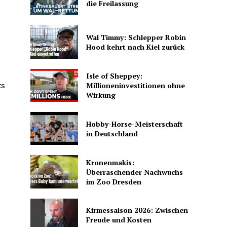
die Freilassung
o
Wal Timmy: Schlepper Robin
Hood kehrt nach Kiel zurück
Isle of Sheppey:
Millioneninvestitionen ohne
ts
Wirkung
Hobby-Horse-Meisterschaft
in Deutschland
Kronenmakis:
Überraschender Nachwuchs
im Zoo Dresden
Kirmessaison 2026: Zwischen
Freude und Kosten