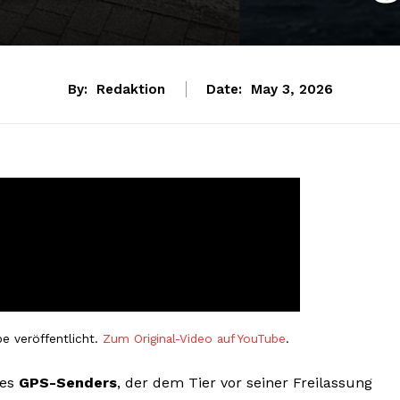
By:
Redaktion
Date:
May 3, 2026
e veröffentlicht.
Zum Original-Video auf YouTube
.
des
GPS-Senders
, der dem Tier vor seiner Freilassung