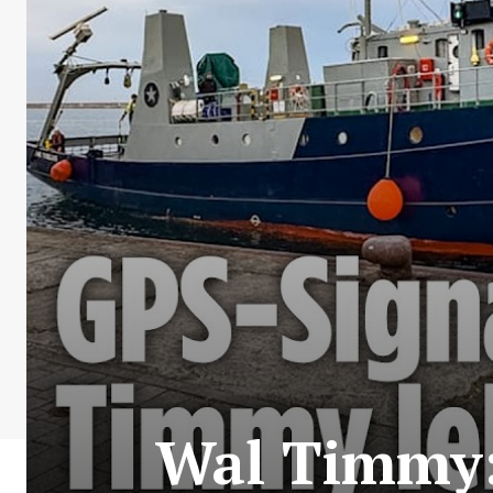
Wal Timmy: 