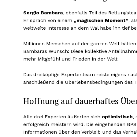
Sergio Bambara
, ebenfalls Teil des Rettungst
Er sprach von einem
„magischen Moment”
, a
weltweite Interesse an dem Wal habe ihn tief b
Millionen Menschen auf der ganzen Welt hätte
Bambaras Wunsch: Diese kollektive Anteilnahm
mehr Mitgefühl und Frieden in der Welt.
Das dreiköpfige Expertenteam reiste eigens na
anschließend die Überlebensbedingungen des T
Hoffnung auf dauerhaftes Über
Alle drei Experten äußerten sich
optimistisch
,
erfolgreich meistern wird. Die eingehenden G
Informationen über den Verbleib und das Verhal