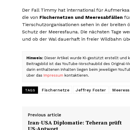
Der Fall Timmy hat international für Aufmerksa
die von
Fischernetzen und Meeresabfällen
fü
Tierschutzorganisationen sehen in der breiten ö
Schutz der Meeresfauna. Die nächsten Tage werd
und ob der Wal dauerhaft in freier Wildbahn üb
Hinweis:
Dieser Artikel wurde KI-gestützt erstellt und
Beitragsbild ist das YouTube-Vorschaubild des Original-
darin enthaltenen Inhalten liegen beim jeweiligen YouTu
über das
Impressum
kontaktieren.
Fischernetze
Jeffrey Foster
Meeress
TAGS
Previous article
Iran-USA Diplomatie: Teheran prüft
US-Antwort