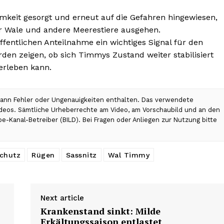
mkeit gesorgt und erneut auf die Gefahren hingewiesen,
r Wale und andere Meerestiere ausgehen.
ffentlichen Anteilnahme ein wichtiges Signal für den
en zeigen, ob sich Timmys Zustand weiter stabilisiert
erleben kann.
 kann Fehler oder Ungenauigkeiten enthalten. Das verwendete
Videos. Sämtliche Urheberrechte am Video, am Vorschaubild und an den
be-Kanal-Betreiber (BILD). Bei Fragen oder Anliegen zur Nutzung bitte
chutz
Rügen
Sassnitz
Wal Timmy
Next article
Krankenstand sinkt: Milde
Erkältungssaison entlastet