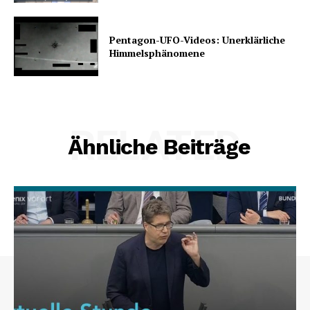
Pentagon-UFO-Videos: Unerklärliche
Himmelsphänomene
RELATED
Ähnliche Beiträge