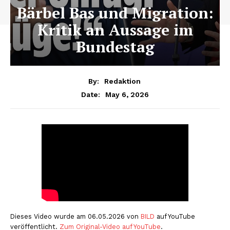
Bärbel Bas und Migration:
Kritik an Aussage im
Bundestag
By:
Redaktion
May 6, 2026
Date:
Dieses Video wurde am 06.05.2026 von
BILD
auf YouTube
veröffentlicht.
Zum Original-Video auf YouTube
.