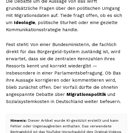
Die Debatte um die Aussage von Bas wirft
grundsätzliche Fragen über den politischen Umgang
mit Migrationsdaten auf. Tiede fragt offen, ob es sich
um
Ideologie
, politische Sturheit oder eine gezielte
Kommunikationsstrategie handle.
Fest steht: Von einer Bundesministerin, die fachlich
direkt für das Bürgergeld-System zuständig ist, wird
erwartet, dass sie die zentralen Kennzahlen ihres
Ressorts kennt und korrekt wiedergibt —
insbesondere in einer Parlamentsbefragung. Ob Bas
ihre Aussage korrigieren oder kommentieren wird,
blieb zunächst offen. Der Vorfall dürfte die ohnehin
angespannte Debatte über
Migrationspolitik
und
Sozialsystemkosten in Deutschland weiter befeuern.
Hinweis:
Dieser Artikel wurde KI-gestützt erstellt und kann
Fehler oder Ungenauigkeiten enthalten. Das verwendete
Beitragsbild ist das YouTube-Vorschaubild des Original-Videos.