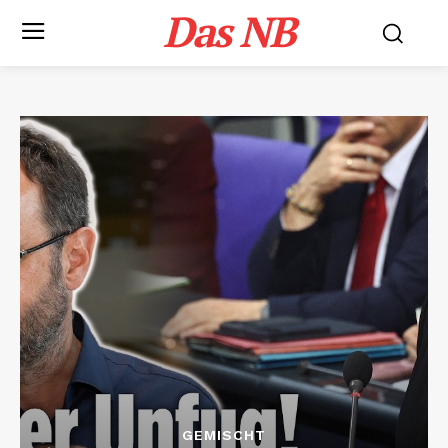
Das NB
GEMISCHT