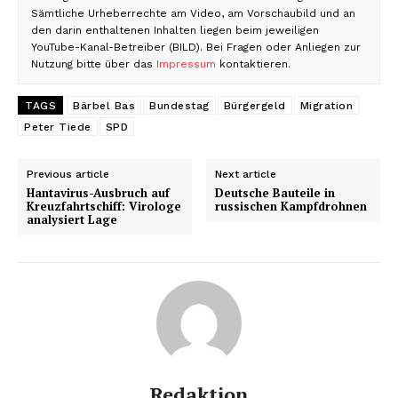
Sämtliche Urheberrechte am Video, am Vorschaubild und an
den darin enthaltenen Inhalten liegen beim jeweiligen
YouTube-Kanal-Betreiber (BILD). Bei Fragen oder Anliegen zur
Nutzung bitte über das
Impressum
kontaktieren.
TAGS
Bärbel Bas
Bundestag
Bürgergeld
Migration
Peter Tiede
SPD
Previous article
Next article
Hantavirus-Ausbruch auf
Deutsche Bauteile in
Kreuzfahrtschiff: Virologe
russischen Kampfdrohnen
analysiert Lage
Redaktion