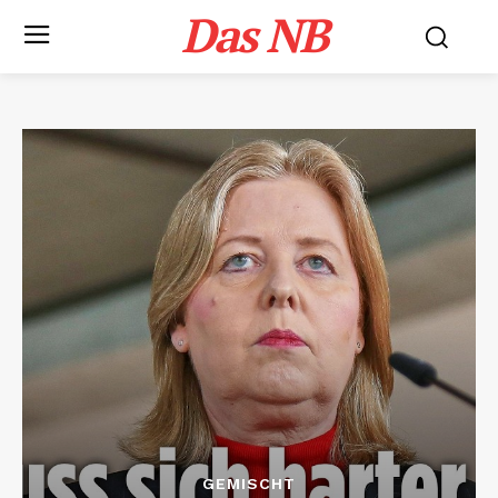
Das NB
GEMISCHT