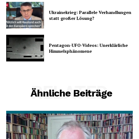
Ukrainekrieg: Parallele Verhandlungen
statt großer Lösung?
Pentagon-UFO-Videos: Unerklärliche
Himmelsphänomene
RELATED
Ähnliche Beiträge