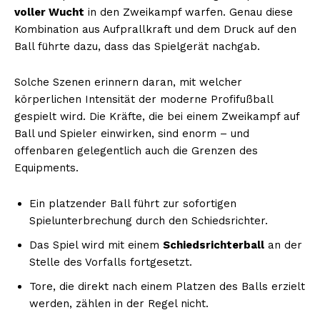
voller Wucht
in den Zweikampf warfen. Genau diese
Kombination aus Aufprallkraft und dem Druck auf den
Ball führte dazu, dass das Spielgerät nachgab.
Solche Szenen erinnern daran, mit welcher
körperlichen Intensität der moderne Profifußball
gespielt wird. Die Kräfte, die bei einem Zweikampf auf
Ball und Spieler einwirken, sind enorm – und
offenbaren gelegentlich auch die Grenzen des
Equipments.
Ein platzender Ball führt zur sofortigen
Spielunterbrechung durch den Schiedsrichter.
Das Spiel wird mit einem
Schiedsrichterball
an der
Stelle des Vorfalls fortgesetzt.
Tore, die direkt nach einem Platzen des Balls erzielt
werden, zählen in der Regel nicht.