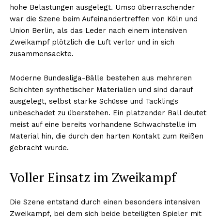
hohe Belastungen ausgelegt. Umso überraschender
war die Szene beim Aufeinandertreffen von Köln und
Union Berlin, als das Leder nach einem intensiven
Zweikampf plötzlich die Luft verlor und in sich
zusammensackte.
Moderne Bundesliga-Bälle bestehen aus mehreren
Schichten synthetischer Materialien und sind darauf
ausgelegt, selbst starke Schüsse und Tacklings
unbeschadet zu überstehen. Ein platzender Ball deutet
meist auf eine bereits vorhandene Schwachstelle im
Material hin, die durch den harten Kontakt zum Reißen
gebracht wurde.
Voller Einsatz im Zweikampf
Die Szene entstand durch einen besonders intensiven
Zweikampf, bei dem sich beide beteiligten Spieler mit