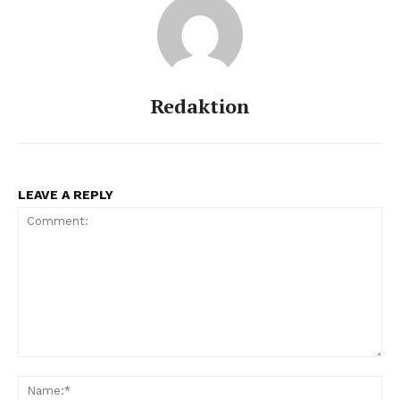
Redaktion
LEAVE A REPLY
Comment:
Na