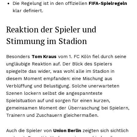
Die Regelung ist in den offiziellen
FIFA-Spielregeln
klar definiert.
Reaktion der Spieler und
Stimmung im Stadion
Besonders
Tom Kraus
vom 1. FC Köln fiel durch seine
ungläubige Reaktion auf. Der Blick des Spielers
spiegelte das wider, was wohl alle im Stadion in
diesem Moment empfanden: eine Mischung aus
Verblüffung und Belustigung. Solche unerwarteten
Szenen lockern selbst die angespannteste
Spielsituation auf und sorgen für einen kurzen,
gemeinsamen Moment der Überraschung bei Spielern,
Trainern und Zuschauern gleichermaßen.
Auch die Spieler von
Union Berlin
zeigten sich sichtlich