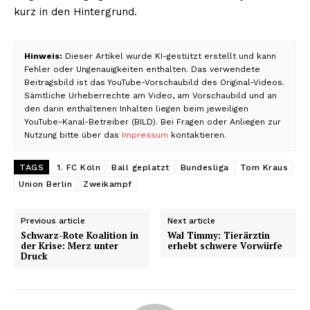
kurz in den Hintergrund.
Hinweis:
Dieser Artikel wurde KI-gestützt erstellt und kann
Fehler oder Ungenauigkeiten enthalten. Das verwendete
Beitragsbild ist das YouTube-Vorschaubild des Original-Videos.
Sämtliche Urheberrechte am Video, am Vorschaubild und an
den darin enthaltenen Inhalten liegen beim jeweiligen
YouTube-Kanal-Betreiber (BILD). Bei Fragen oder Anliegen zur
Nutzung bitte über das
Impressum
kontaktieren.
TAGS
1. FC Köln
Ball geplatzt
Bundesliga
Tom Kraus
Union Berlin
Zweikampf
Previous article
Next article
Schwarz-Rote Koalition in
Wal Timmy: Tierärztin
der Krise: Merz unter
erhebt schwere Vorwürfe
Druck