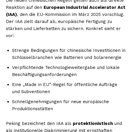
Die neuen chinesischen Regeln gelten auch als direkte
Reaktion auf den
European Industrial Accelerator Act
(IAA)
, den die EU-Kommission im März 2025 vorschlug.
Der IAA zielt darauf ab, europäische Fertigung zu
stärken und Lieferketten zu sichern. Konkret sieht er
vor:
Strenge Bedingungen für chinesische Investitionen in
Schlüsselbranchen wie Batterien und Solarenergie
Verpflichtende Technologieweitergabe und lokale
Beschäftigungsanforderungen
Eine „Made in EU”-Regel für öffentliche Aufträge
und Subventionen
Schnellgenehmigungen für neue europäische
Produktionsstätten
Peking bezeichnet den IAA als
protektionistisch
und
als institutionelle Diskriminierung mit ernsthaften