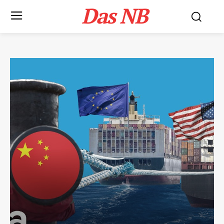
Das NB