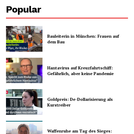
Popular
Bauleiterin in München: Frauen auf
dem Bau
Hantavirus auf Kreuzfahrtschiff:
Gefährlich, aber keine Pandemie
Goldpreis: De-Dollarisierung als
Kurstreiber
Waffenruhe am Tag des Sieges: