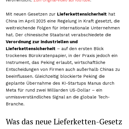
veröffentlicht.
Zum Original-Video auf YouTube
.
Mit neuen Gesetzen zur
Lieferkettensicherheit
hat
China im April 2025 eine Regelung in Kraft gesetzt, die
weitreichende Folgen für internationale Unternehmen
hat. Der chinesische Staatsrat verabschiedete die
Verordnung zur industriellen und
Lieferkettensicherheit
– auf den ersten Blick
trockenes Bürokratenpapier, in der Praxis jedoch ein
Instrument, das Peking erlaubt, wirtschaftliche
Entscheidungen von Firmen auch außerhalb Chinas zu
beeinflussen. Gleichzeitig blockierte Peking die
geplante Übernahme des KI-Startups Manus durch
Meta für rund zwei Milliarden US-Dollar – ein
unmissverständliches Signal an die globale Tech-
Branche.
Was das neue Lieferketten-Gesetz