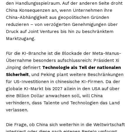
den Handlungsspielraum. Auf der anderen Seite droht
China Konsequenzen an, wenn Unternehmen ihre
China-Abhängigkeit aus geopolitischen Gründen
reduzieren – von verzögerten Genehmigungen über
Druck auf Joint Ventures bis hin zu beschränktem
Marktzugang.
Für die KI-Branche ist die Blockade der Meta-Manus-
Übernahme besonders aufschlussreich: Präsident Xi
Jinping definiert
Technologie als Teil der nationalen
Sicherheit
, und Peking plant weitere Beschränkungen
für US-Investitionen in chinesische KI-Firmen. Da der
globale KI-Markt bis 2027 allein in den USA auf über
eine Billion Dollar anwachsen soll, will China
verhindern, dass Talente und Technologien das Land
verlassen.
Die Frage, ob China sich weiterhin in die Weltwirtschaft
integriert oder diese nach eigenen Regeln umformt,