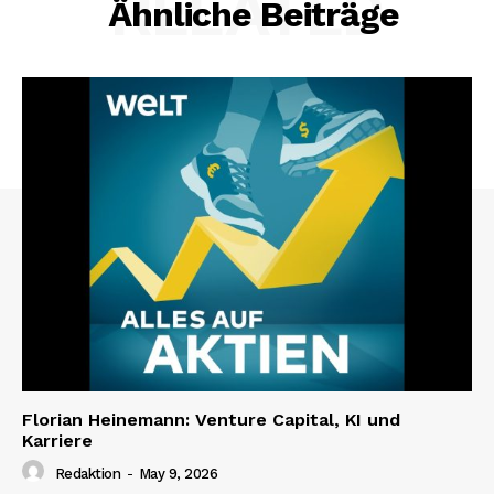
RELATED
Ähnliche Beiträge
Florian Heinemann: Venture Capital, KI und
Karriere
Redaktion
-
May 9, 2026