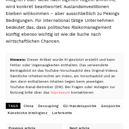
wird konkret beantwortet: Auslandsinvestitionen
bleiben willkommen – aber ausschließlich zu Pekings
Bedingungen. Für international tätige Unternehmen
bedeutet das, dass politisches Risikomanagement
künftig ebenso wichtig ist wie die Suche nach
wirtschaftlichen Chancen.
Hinweis:
Dieser Artikel wurde KI-gestützt erstellt und kann
Fehler oder Ungenauigkeiten enthalten. Das verwendete
Beitragsbild ist das YouTube-Vorschaubild des Original-Videos.
Sämtliche Urheberrechte am Video, am Vorschaubild und an
den darin enthaltenen Inhalten liegen beim jeweiligen
YouTube-Kanal-Betreiber (DW). Bei Fragen oder Anliegen zur
Nutzung bitte über das
Impressum
kontaktieren.
TAGS
China
Decoupling
EU-Handelspolitik
Geopolitik
Künstliche Intelligenz
Lieferkette
Previous article
Next article