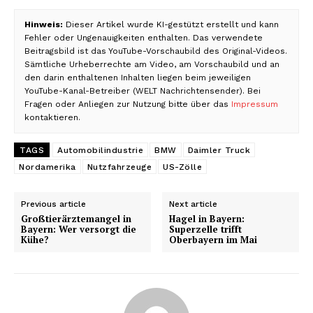
Hinweis:
Dieser Artikel wurde KI-gestützt erstellt und kann
Fehler oder Ungenauigkeiten enthalten. Das verwendete
Beitragsbild ist das YouTube-Vorschaubild des Original-Videos.
Sämtliche Urheberrechte am Video, am Vorschaubild und an
den darin enthaltenen Inhalten liegen beim jeweiligen
YouTube-Kanal-Betreiber (WELT Nachrichtensender). Bei
Fragen oder Anliegen zur Nutzung bitte über das
Impressum
kontaktieren.
TAGS
Automobilindustrie
BMW
Daimler Truck
Nordamerika
Nutzfahrzeuge
US-Zölle
Previous article
Next article
Großtierärztemangel in
Hagel in Bayern:
Bayern: Wer versorgt die
Superzelle trifft
Kühe?
Oberbayern im Mai