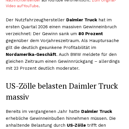
Nachrichtensender
auf YouTube veröffentlicht.
Zum Original-
Video auf YouTube
.
Der Nutzfahrzeughersteller
Daimler Truck
hat im
ersten Quartal 2026 einen massiven Gewinneinbruch
verzeichnet: Der Gewinn sank um
80 Prozent
gegenüber dem Vorjahreszeitraum. Als Hauptursache
gilt die deutlich gesunkene Profitabilität im
Nordamerika-Geschäft
. Auch BMW meldete für den
gleichen Zeitraum einen Gewinnrückgang – allerdings
mit 23 Prozent deutlich moderater.
US-Zölle belasten Daimler Truck
massiv
Bereits im vergangenen Jahr hatte
Daimler Truck
erhebliche Gewinneinbußen hinnehmen müssen. Die
anhaltende Belastung durch
US-Zölle
trifft den