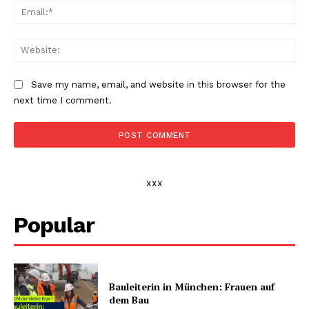
Ema
Web
Save my name, email, and website in this browser for the
next time I comment.
xxx
Popular
Bauleiterin in München: Frauen auf
dem Bau