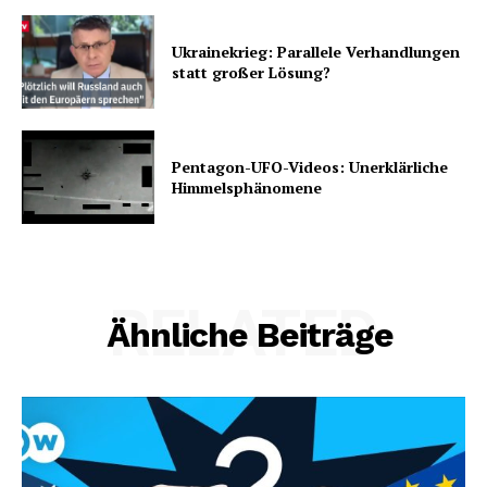
Ukrainekrieg: Parallele Verhandlungen
statt großer Lösung?
Pentagon-UFO-Videos: Unerklärliche
Himmelsphänomene
RELATED
Ähnliche Beiträge