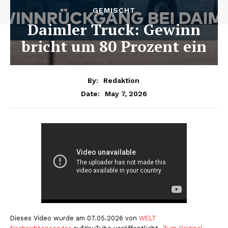
GEMISCHT
Daimler Truck: Gewinn
bricht um 80 Prozent ein
By:
Redaktion
May 7, 2026
Date:
Dieses Video wurde am 07.05.2026 von
WELT