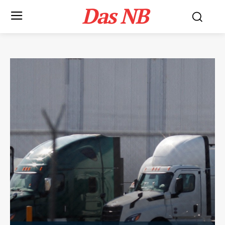
Das NB