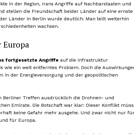
kte in der Region, Irans Angriffe auf Nachbarstaaten und
and stellen die Freundschaft beider Länder auf eine ernste
er Länder in Berlin wurde deutlich: Man teilt weiterhin
rschiedenheiten wachsen.
r Europa
ns fortgesetzte Angriffe
auf die Infrastruktur
ck wie ein weit entferntes Problem. Doch die Auswirkunge
em in der Energieversorgung und der geopolitischen
m Berliner Treffen ausdrücklich die Drohnen- und
chen Emirate. Die Botschaft war klar: Dieser Konflikt müs
erhaft keine Gefahr mehr ausgehe. Und zwar nicht nur fü
 und für Europa.