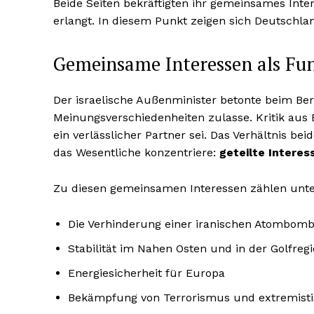
Beide Seiten bekräftigten ihr gemeinsames Inte
erlangt. In diesem Punkt zeigen sich Deutschland
Gemeinsame Interessen als Fu
Der israelische Außenminister betonte beim Ber
Meinungsverschiedenheiten zulasse. Kritik aus
ein verlässlicher Partner sei. Das Verhältnis be
das Wesentliche konzentriere:
geteilte Intere
Zu diesen gemeinsamen Interessen zählen unt
Die Verhinderung einer iranischen Atombom
Stabilität im Nahen Osten und in der Golfreg
Energiesicherheit für Europa
Bekämpfung von Terrorismus und extremist