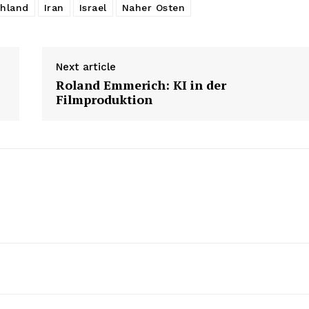
hland
Iran
Israel
Naher Osten
Next article
Roland Emmerich: KI in der
Filmproduktion