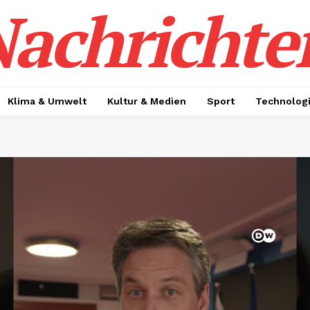
achrichte
Klima & Umwelt
Kultur & Medien
Sport
Technolog