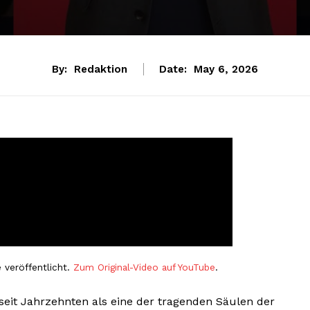
By:
Redaktion
Date:
May 6, 2026
 veröffentlicht.
Zum Original-Video auf YouTube
.
seit Jahrzehnten als eine der tragenden Säulen der