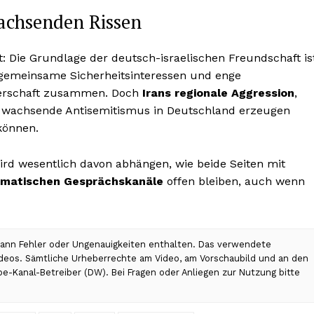
achsenden Rissen
t: Die Grundlage der deutsch-israelischen Freundschaft is
, gemeinsame Sicherheitsinteressen und enge
tnerschaft zusammen. Doch
Irans regionale Aggression
,
er wachsende Antisemitismus in Deutschland erzeugen
können.
 wird wesentlich davon abhängen, wie beide Seiten mit
omatischen Gesprächskanäle
offen bleiben, auch wenn
 kann Fehler oder Ungenauigkeiten enthalten. Das verwendete
Videos. Sämtliche Urheberrechte am Video, am Vorschaubild und an den
be-Kanal-Betreiber (DW). Bei Fragen oder Anliegen zur Nutzung bitte