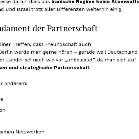
resse daran, dass das
iranische Regime keine Atomwaff
 und Israel trotz aller Differenzen weiterhin einig.
ndament der Partnerschaft
liner Treffen, dass Freundschaft auch
 Berlin werde man gerne hören – gerade weil Deutschland
ider Länder sei nach wie vor „unbelastet”, da man sich auf
ssen und strategische Partnerschaft
.
er anderem:
be
ion
ischen Netzwerken