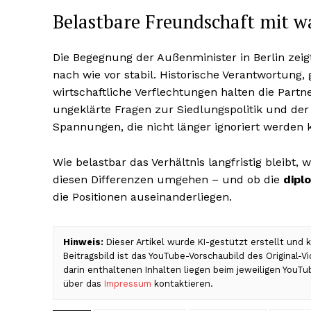
Belastbare Freundschaft mit w
Die Begegnung der Außenminister in Berlin zeig
nach wie vor stabil. Historische Verantwortung
wirtschaftliche Verflechtungen halten die Par
ungeklärte Fragen zur Siedlungspolitik und d
Spannungen, die nicht länger ignoriert werden 
Wie belastbar das Verhältnis langfristig bleibt,
diesen Differenzen umgehen – und ob die
dipl
die Positionen auseinanderliegen.
Hinweis:
Dieser Artikel wurde KI-gestützt erstellt und
Beitragsbild ist das YouTube-Vorschaubild des Original-
darin enthaltenen Inhalten liegen beim jeweiligen YouTu
über das
Impressum
kontaktieren.