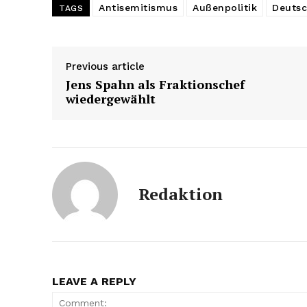
Antisemitismus
Außenpolitik
Deutsc
TAGS
Previous article
Jens Spahn als Fraktionschef
wiedergewählt
Redaktion
LEAVE A REPLY