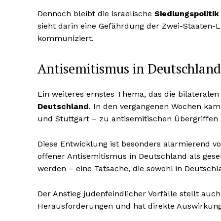
Dennoch bleibt die israelische
Siedlungspoliti
sieht darin eine Gefährdung der Zwei-Staaten-
kommuniziert.
Antisemitismus in Deutschlan
Ein weiteres ernstes Thema, das die bilaterale
Deutschland
. In den vergangenen Wochen kam
und Stuttgart – zu antisemitischen Übergriffen
Diese Entwicklung ist besonders alarmierend v
offener Antisemitismus in Deutschland als gesel
werden – eine Tatsache, die sowohl in Deutschla
Der Anstieg judenfeindlicher Vorfälle stellt auc
Herausforderungen und hat direkte Auswirkung