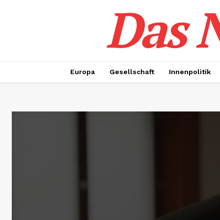
Das N
Europa
Gesellschaft
Innenpolitik