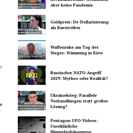
aber keine Pandemie
Goldpreis: De-Dollarisierung
als Kurstreiber
Waffenruhe am Tag des
Sieges: Stimmung in Kiew
n
Russischer NATO-Angriff
2029: Mythos oder Realität?
Ukrainekrieg: Parallele
Verhandlungen statt großer
se
Lösung?
r
Pentagon-UFO-Videos:
Unerklärliche
Himmelsphänomene