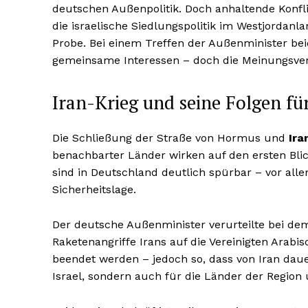
deutschen Außenpolitik. Doch anhaltende Konfli
die israelische Siedlungspolitik im Westjordanl
Probe. Bei einem Treffen der Außenminister beid
gemeinsame Interessen – doch die Meinungsve
Iran-Krieg und seine Folgen fü
Die Schließung der Straße von Hormus und
Ira
benachbarter Länder wirken auf den ersten Bli
sind in Deutschland deutlich spürbar – vor all
Sicherheitslage.
Der deutsche Außenminister verurteilte bei de
Raketenangriffe Irans auf die Vereinigten Arabis
beendet werden – jedoch so, dass von Iran dau
Israel, sondern auch für die Länder der Region