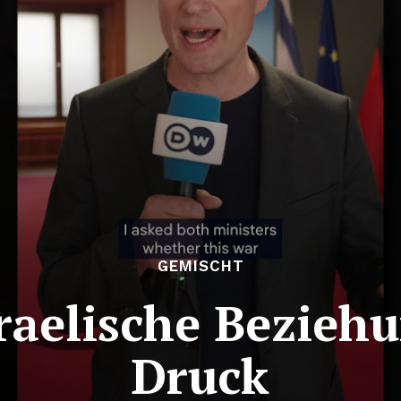
GEMISCHT
raelische Bezieh
Druck