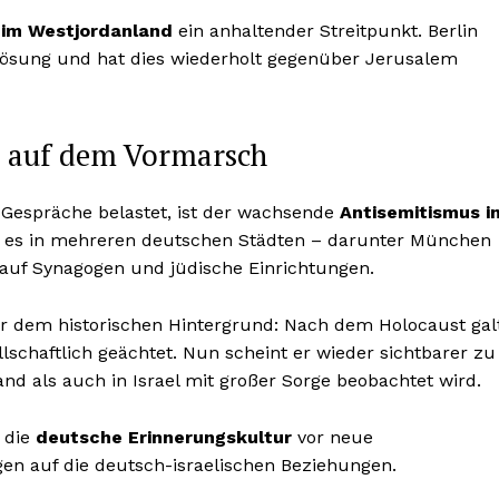
k im Westjordanland
ein anhaltender Streitpunkt. Berlin
Lösung und hat dies wiederholt gegenüber Jerusalem
d auf dem Vormarsch
n Gespräche belastet, ist der wachsende
Antisemitismus i
 es in mehreren deutschen Städten – darunter München
 auf Synagogen und jüdische Einrichtungen.
or dem historischen Hintergrund: Nach dem Holocaust gal
lschaftlich geächtet. Nun scheint er wieder sichtbarer zu
nd als auch in Israel mit großer Sorge beobachtet wird.
h die
deutsche Erinnerungskultur
vor neue
en auf die deutsch-israelischen Beziehungen.