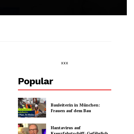
xxx
Popular
Bauleiterin in München:
Frauen auf dem Bau
Hantavirus auf
Kreuzfahrtschiff: Gefährlich,