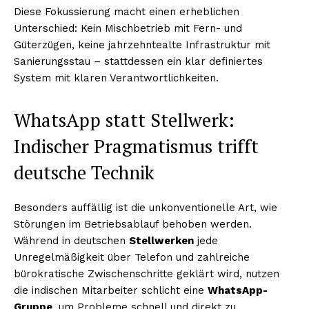
Diese Fokussierung macht einen erheblichen
Unterschied: Kein Mischbetrieb mit Fern- und
Güterzügen, keine jahrzehntealte Infrastruktur mit
Sanierungsstau – stattdessen ein klar definiertes
System mit klaren Verantwortlichkeiten.
WhatsApp statt Stellwerk:
Indischer Pragmatismus trifft
deutsche Technik
Besonders auffällig ist die unkonventionelle Art, wie
Störungen im Betriebsablauf behoben werden.
Während in deutschen
Stellwerken
jede
Unregelmäßigkeit über Telefon und zahlreiche
bürokratische Zwischenschritte geklärt wird, nutzen
die indischen Mitarbeiter schlicht eine
WhatsApp-
Gruppe
, um Probleme schnell und direkt zu