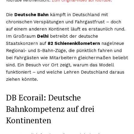
YouTube veröffentlicht.
Zum Original-Video auf YouTube
.
Die
Deutsche Bahn
kämpft in Deutschland mit
chronischen Verspätungen und Fahrgastfrust – doch
auf einem anderen Kontinent läuft es erstaunlich rund.
Im Großraum
Delhi
betreibt der deutsche
Staatskonzern auf
82 Schienenkilometern
nagelneue
Regional- und S-Bahn-Züge, die pünktlich fahren und
bei Fahrgästen wie Mitarbeitern gleichermaßen beliebt
sind. Ein Besuch vor Ort zeigt, warum das Modell
funktioniert – und welche Lehren Deutschland daraus
ziehen könnte.
DB Ecorail: Deutsche
Bahnkompetenz auf drei
Kontinenten