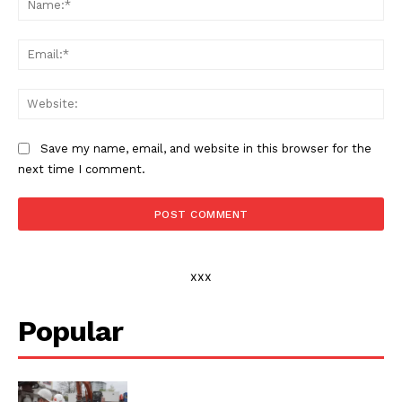
Ema
Web
Save my name, email, and website in this browser for the
next time I comment.
xxx
Popular