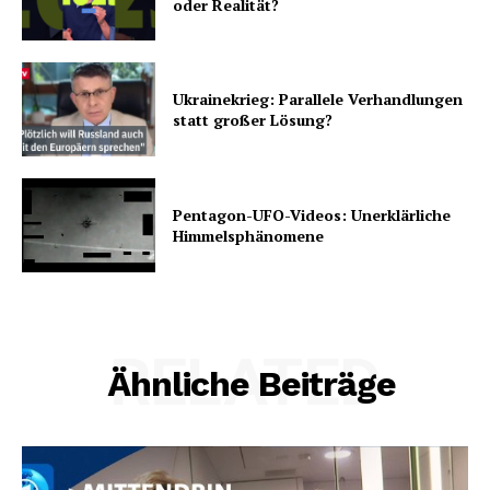
oder Realität?
Ukrainekrieg: Parallele Verhandlungen
statt großer Lösung?
Pentagon-UFO-Videos: Unerklärliche
Himmelsphänomene
RELATED
Ähnliche Beiträge