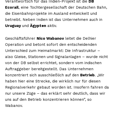
Verantwortlich für das Indien-Projekt ist die
DB
Ecorail
, eine Tochtergesellschaft der Deutschen Bahn,
die Eisenbahnprojekte im Ausland entwickelt und
betreibt. Neben Indien ist das Unternehmen auch in
Uruguay
und
Ägypten
aktiv.
Geschäftsführer
Nico Wabanov
leitet die Delhier
Operation und betont sofort den entscheidenden
Unterschied zum Heimatmarkt: Die Infrastruktur –
also Gleise, Stationen und Signalanlagen – wurde nicht
von der DB selbst errichtet, sondern vom indischen
Auftraggeber bereitgestellt. Das Unternehmen
konzentriert sich ausschließlich auf den
Betrieb
. „Wir
haben hier eine Strecke, die wirklich nur für diesen
Regionalverkehr gebaut worden ist. Insofern fahren da
nur unsere Züge – das erklärt sehr deutlich, dass wir
uns auf den Betrieb konzentrieren können”, so
Wabanov.