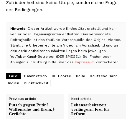
Zufriedenheit sind keine Utopie, sondern eine Frage
der Bedingungen.
Hinweis:
Dieser Artikel wurde KI-gestützt erstellt und kann
Fehler oder Ungenauigkeiten enthalten. Das verwendete
Beitragsbild ist das YouTube-Vorschaubild des Original-Videos.
Sämtliche Urheberrechte am Video, am Vorschaubild und an
den darin enthaltenen Inhalten liegen beim jeweiligen
YouTube-Kanal-Betreiber (DER SPIEGEL). Bei Fragen oder
Anliegen zur Nutzung bitte über das
Impressum
kontaktieren.
TAGS
Bahnbetrieb
DB Ecorail
Delhi
Deutsche Bahn
Indien
Pünktlichkeit
Previous article
Next article
Putsch gegen Putin?
Lebensarbeitszeit
Waffenruhe und Kremل-
verlängern: Frei für
Gerüchte
Reform