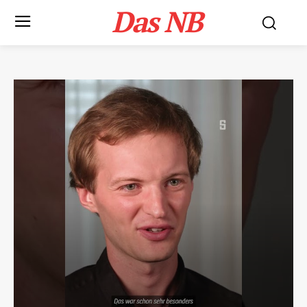
Das NB