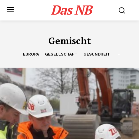
Das NB
Gemischt
EUROPA
GESELLSCHAFT
GESUNDHEIT