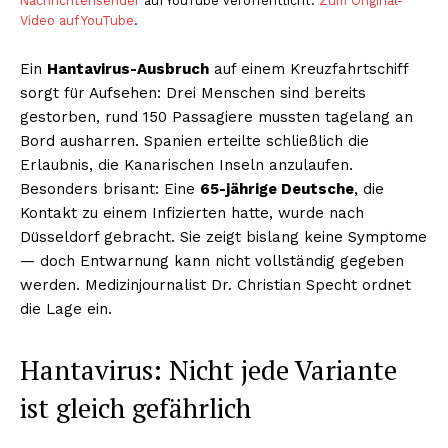
Nachrichtensender
auf YouTube veröffentlicht.
Zum Original-
Video auf YouTube
.
Ein
Hantavirus-Ausbruch
auf einem Kreuzfahrtschiff
sorgt für Aufsehen: Drei Menschen sind bereits
gestorben, rund 150 Passagiere mussten tagelang an
Bord ausharren. Spanien erteilte schließlich die
Erlaubnis, die Kanarischen Inseln anzulaufen.
Besonders brisant: Eine
65-jährige Deutsche
, die
Kontakt zu einem Infizierten hatte, wurde nach
Düsseldorf gebracht. Sie zeigt bislang keine Symptome
— doch Entwarnung kann nicht vollständig gegeben
werden. Medizinjournalist Dr. Christian Specht ordnet
die Lage ein.
Hantavirus: Nicht jede Variante
ist gleich gefährlich