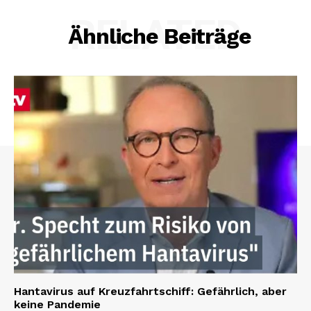
RELATED
Ähnliche Beiträge
Hantavirus auf Kreuzfahrtschiff: Gefährlich, aber
keine Pandemie