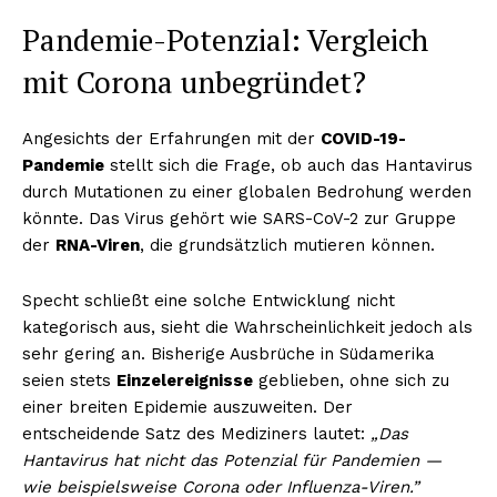
Pandemie-Potenzial: Vergleich
mit Corona unbegründet?
Angesichts der Erfahrungen mit der
COVID-19-
Pandemie
stellt sich die Frage, ob auch das Hantavirus
durch Mutationen zu einer globalen Bedrohung werden
könnte. Das Virus gehört wie SARS-CoV-2 zur Gruppe
der
RNA-Viren
, die grundsätzlich mutieren können.
Specht schließt eine solche Entwicklung nicht
kategorisch aus, sieht die Wahrscheinlichkeit jedoch als
sehr gering an. Bisherige Ausbrüche in Südamerika
seien stets
Einzelereignisse
geblieben, ohne sich zu
einer breiten Epidemie auszuweiten. Der
entscheidende Satz des Mediziners lautet:
„Das
Hantavirus hat nicht das Potenzial für Pandemien —
wie beispielsweise Corona oder Influenza-Viren.”