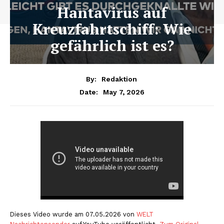
Hantavirus auf
Kreuzfahrtschiff: Wie
gefährlich ist es?
By:
Redaktion
May 7, 2026
Date:
Dieses Video wurde am 07.05.2026 von
WELT