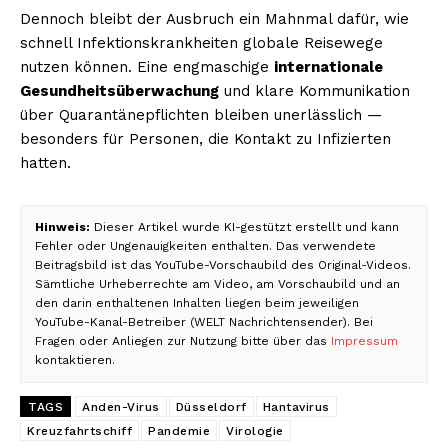
Dennoch bleibt der Ausbruch ein Mahnmal dafür, wie
schnell Infektionskrankheiten globale Reisewege
nutzen können. Eine engmaschige
internationale
Gesundheitsüberwachung
und klare Kommunikation
über Quarantänepflichten bleiben unerlässlich —
besonders für Personen, die Kontakt zu Infizierten
hatten.
Hinweis:
Dieser Artikel wurde KI-gestützt erstellt und kann
Fehler oder Ungenauigkeiten enthalten. Das verwendete
Beitragsbild ist das YouTube-Vorschaubild des Original-Videos.
Sämtliche Urheberrechte am Video, am Vorschaubild und an
den darin enthaltenen Inhalten liegen beim jeweiligen
YouTube-Kanal-Betreiber (WELT Nachrichtensender). Bei
Fragen oder Anliegen zur Nutzung bitte über das
Impressum
kontaktieren.
TAGS
Anden-Virus
Düsseldorf
Hantavirus
Kreuzfahrtschiff
Pandemie
Virologie