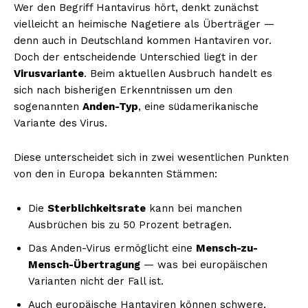
Wer den Begriff Hantavirus hört, denkt zunächst
vielleicht an heimische Nagetiere als Überträger —
denn auch in Deutschland kommen Hantaviren vor.
Doch der entscheidende Unterschied liegt in der
Virusvariante
. Beim aktuellen Ausbruch handelt es
sich nach bisherigen Erkenntnissen um den
sogenannten
Anden-Typ
, eine südamerikanische
Variante des Virus.
Diese unterscheidet sich in zwei wesentlichen Punkten
von den in Europa bekannten Stämmen:
Die
Sterblichkeitsrate
kann bei manchen
Ausbrüchen bis zu 50 Prozent betragen.
Das Anden-Virus ermöglicht eine
Mensch-zu-
Mensch-Übertragung
— was bei europäischen
Varianten nicht der Fall ist.
Auch europäische Hantaviren können schwere,