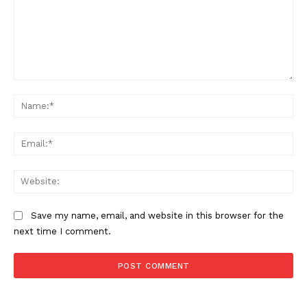
Comment:
Na
Ema
Web
Save my name, email, and website in this browser for the
next time I comment.