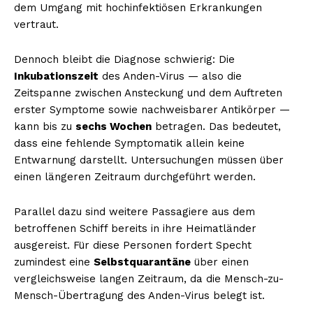
dem Umgang mit hochinfektiösen Erkrankungen
vertraut.
Dennoch bleibt die Diagnose schwierig: Die
Inkubationszeit
des Anden-Virus — also die
Zeitspanne zwischen Ansteckung und dem Auftreten
erster Symptome sowie nachweisbarer Antikörper —
kann bis zu
sechs Wochen
betragen. Das bedeutet,
dass eine fehlende Symptomatik allein keine
Entwarnung darstellt. Untersuchungen müssen über
einen längeren Zeitraum durchgeführt werden.
Parallel dazu sind weitere Passagiere aus dem
betroffenen Schiff bereits in ihre Heimatländer
ausgereist. Für diese Personen fordert Specht
zumindest eine
Selbstquarantäne
über einen
vergleichsweise langen Zeitraum, da die Mensch-zu-
Mensch-Übertragung des Anden-Virus belegt ist.