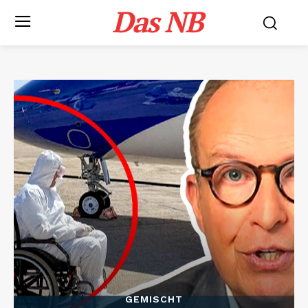
Das NB
GEMISCHT