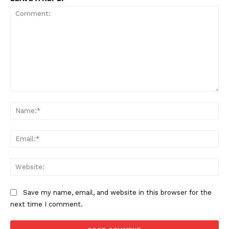
Comment:
Na
Ema
Web
Save my name, email, and website in this browser for the
next time I comment.