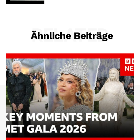
RELATED
Ähnliche Beiträge