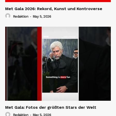
Met Gala 2026: Rekord, Kunst und Kontroverse
Redaktion
-
May 5, 2026
Met Gala: Fotos der größten Stars der Welt
Redaktion
-
May 5, 2026