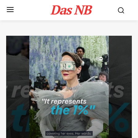
Das NB