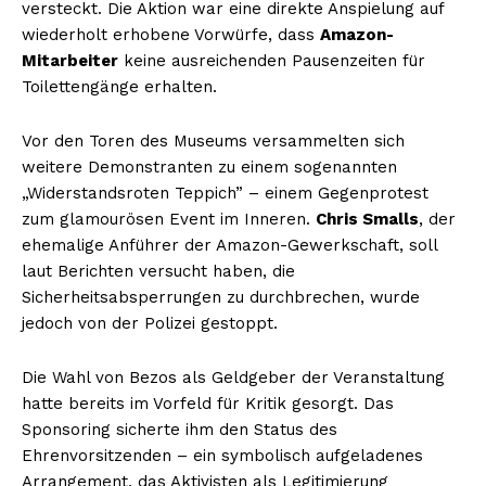
versteckt. Die Aktion war eine direkte Anspielung auf
wiederholt erhobene Vorwürfe, dass
Amazon-
Mitarbeiter
keine ausreichenden Pausenzeiten für
Toilettengänge erhalten.
Vor den Toren des Museums versammelten sich
weitere Demonstranten zu einem sogenannten
„Widerstandsroten Teppich” – einem Gegenprotest
zum glamourösen Event im Inneren.
Chris Smalls
, der
ehemalige Anführer der Amazon-Gewerkschaft, soll
laut Berichten versucht haben, die
Sicherheitsabsperrungen zu durchbrechen, wurde
jedoch von der Polizei gestoppt.
Die Wahl von Bezos als Geldgeber der Veranstaltung
hatte bereits im Vorfeld für Kritik gesorgt. Das
Sponsoring sicherte ihm den Status des
Ehrenvorsitzenden – ein symbolisch aufgeladenes
Arrangement, das Aktivisten als Legitimierung