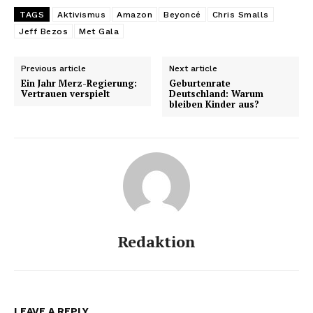
TAGS
Aktivismus
Amazon
Beyoncé
Chris Smalls
Jeff Bezos
Met Gala
Previous article
Next article
Ein Jahr Merz-Regierung:
Geburtenrate
Vertrauen verspielt
Deutschland: Warum
bleiben Kinder aus?
Redaktion
LEAVE A REPLY