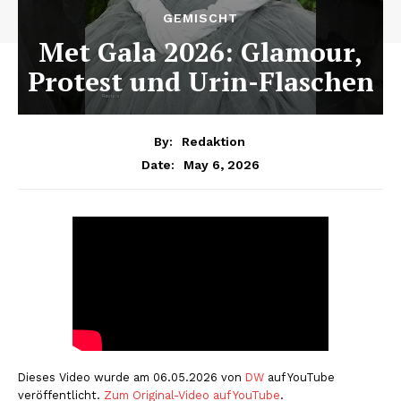
GEMISCHT
Met Gala 2026: Glamour,
Protest und Urin-Flaschen
By:
Redaktion
May 6, 2026
Date:
Dieses Video wurde am 06.05.2026 von
DW
auf YouTube
veröffentlicht.
Zum Original-Video auf YouTube
.