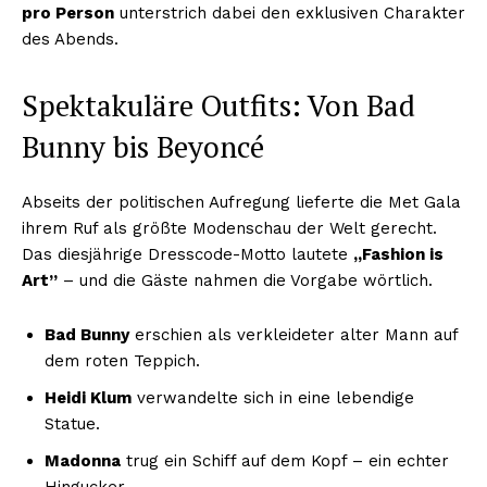
pro Person
unterstrich dabei den exklusiven Charakter
des Abends.
Spektakuläre Outfits: Von Bad
Bunny bis Beyoncé
Abseits der politischen Aufregung lieferte die Met Gala
ihrem Ruf als größte Modenschau der Welt gerecht.
Das diesjährige Dresscode-Motto lautete
„Fashion is
Art”
– und die Gäste nahmen die Vorgabe wörtlich.
Bad Bunny
erschien als verkleideter alter Mann auf
dem roten Teppich.
Heidi Klum
verwandelte sich in eine lebendige
Statue.
Madonna
trug ein Schiff auf dem Kopf – ein echter
Hingucker.