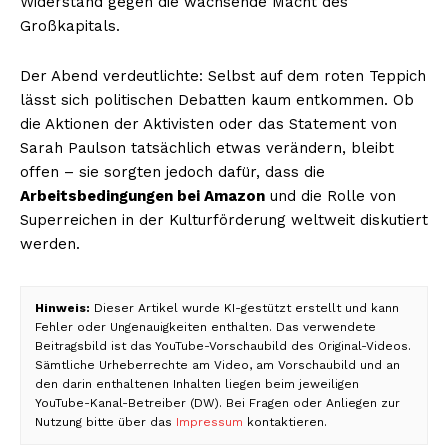
Widerstand gegen die wachsende Macht des
Großkapitals.
Der Abend verdeutlichte: Selbst auf dem roten Teppich
lässt sich politischen Debatten kaum entkommen. Ob
die Aktionen der Aktivisten oder das Statement von
Sarah Paulson tatsächlich etwas verändern, bleibt
offen – sie sorgten jedoch dafür, dass die
Arbeitsbedingungen bei Amazon
und die Rolle von
Superreichen in der Kulturförderung weltweit diskutiert
werden.
Hinweis:
Dieser Artikel wurde KI-gestützt erstellt und kann
Fehler oder Ungenauigkeiten enthalten. Das verwendete
Beitragsbild ist das YouTube-Vorschaubild des Original-Videos.
Sämtliche Urheberrechte am Video, am Vorschaubild und an
den darin enthaltenen Inhalten liegen beim jeweiligen
YouTube-Kanal-Betreiber (DW). Bei Fragen oder Anliegen zur
Nutzung bitte über das
Impressum
kontaktieren.