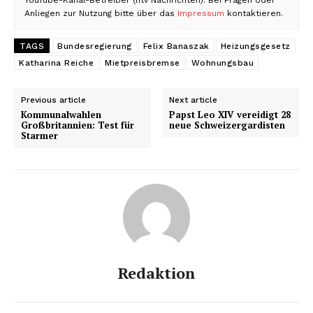
Anliegen zur Nutzung bitte über das
Impressum
kontaktieren.
TAGS
Bundesregierung
Felix Banaszak
Heizungsgesetz
Katharina Reiche
Mietpreisbremse
Wohnungsbau
Previous article
Next article
Kommunalwahlen
Papst Leo XIV vereidigt 28
Großbritannien: Test für
neue Schweizergardisten
Starmer
Redaktion