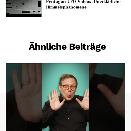
Pentagon-UFO-Videos: Unerklärliche
Himmelsphänomene
RELATED
Ähnliche Beiträge