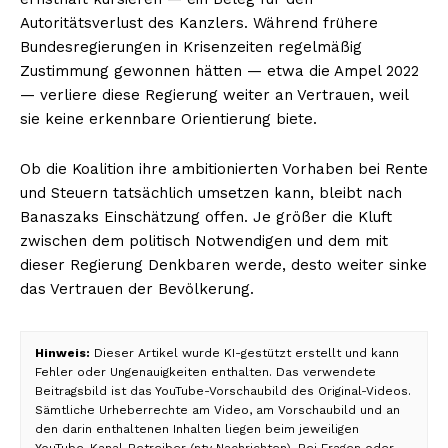
Autoritätsverlust des Kanzlers. Während frühere
Bundesregierungen in Krisenzeiten regelmäßig
Zustimmung gewonnen hätten — etwa die Ampel 2022
— verliere diese Regierung weiter an Vertrauen, weil
sie keine erkennbare Orientierung biete.
Ob die Koalition ihre ambitionierten Vorhaben bei Rente
und Steuern tatsächlich umsetzen kann, bleibt nach
Banaszaks Einschätzung offen. Je größer die Kluft
zwischen dem politisch Notwendigen und dem mit
dieser Regierung Denkbaren werde, desto weiter sinke
das Vertrauen der Bevölkerung.
Hinweis:
Dieser Artikel wurde KI-gestützt erstellt und kann
Fehler oder Ungenauigkeiten enthalten. Das verwendete
Beitragsbild ist das YouTube-Vorschaubild des Original-Videos.
Sämtliche Urheberrechte am Video, am Vorschaubild und an
den darin enthaltenen Inhalten liegen beim jeweiligen
YouTube-Kanal-Betreiber (ntv Nachrichten). Bei Fragen oder