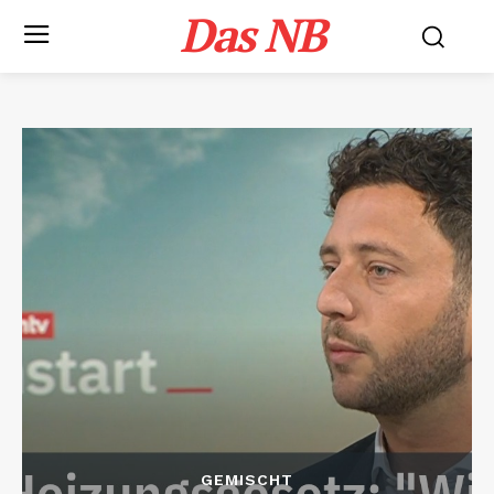
Das NB
GEMISCHT