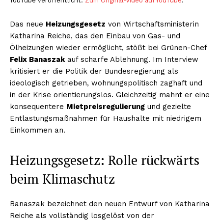
YouTube veröffentlicht.
Zum Original-Video auf YouTube
.
Das neue
Heizungsgesetz
von Wirtschaftsministerin
Katharina Reiche, das den Einbau von Gas- und
Ölheizungen wieder ermöglicht, stößt bei Grünen-Chef
Felix Banaszak
auf scharfe Ablehnung. Im Interview
kritisiert er die Politik der Bundesregierung als
ideologisch getrieben, wohnungspolitisch zaghaft und
in der Krise orientierungslos. Gleichzeitig mahnt er eine
konsequentere
Mietpreisregulierung
und gezielte
Entlastungsmaßnahmen für Haushalte mit niedrigem
Einkommen an.
Heizungsgesetz: Rolle rückwärts
beim Klimaschutz
Banaszak bezeichnet den neuen Entwurf von Katharina
Reiche als vollständig losgelöst von der