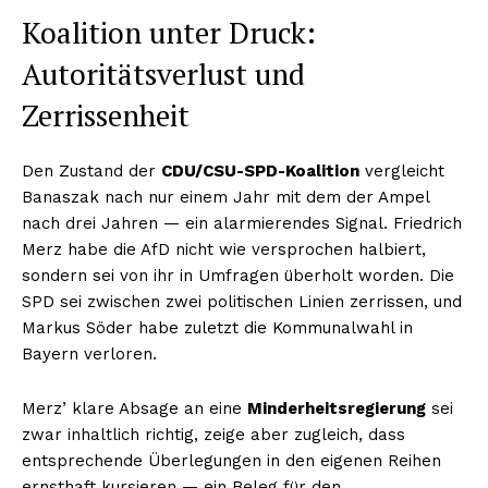
Koalition unter Druck:
Autoritätsverlust und
Zerrissenheit
Den Zustand der
CDU/CSU-SPD-Koalition
vergleicht
Banaszak nach nur einem Jahr mit dem der Ampel
nach drei Jahren — ein alarmierendes Signal. Friedrich
Merz habe die AfD nicht wie versprochen halbiert,
sondern sei von ihr in Umfragen überholt worden. Die
SPD sei zwischen zwei politischen Linien zerrissen, und
Markus Söder habe zuletzt die Kommunalwahl in
Bayern verloren.
Merz’ klare Absage an eine
Minderheitsregierung
sei
zwar inhaltlich richtig, zeige aber zugleich, dass
entsprechende Überlegungen in den eigenen Reihen
ernsthaft kursieren — ein Beleg für den