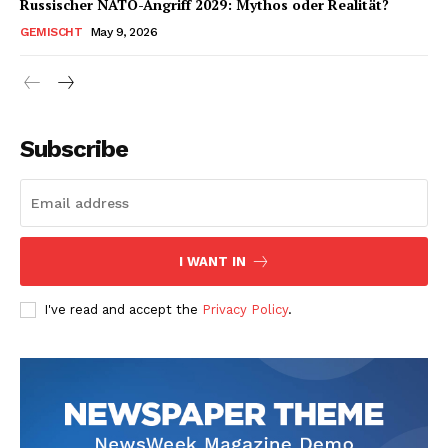
Russischer NATO-Angriff 2029: Mythos oder Realität?
GEMISCHT
May 9, 2026
Subscribe
I WANT IN
I've read and accept the
Privacy Policy
.