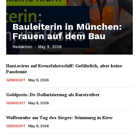
Bauleiterin in München:
Frauen auf dem Bau
Redaktion
-
May 9, 2026
Hantavirus auf Kreuzfahrtschiff: Gefährlich, aber keine
Pandemie
GEMISCHT
May 9, 2026
Goldpreis: De-Dollarisierung als Kurstreiber
GEMISCHT
May 9, 2026
Waffenruhe am Tag des Sieges: Stimmung in Kiew
GEMISCHT
May 9, 2026