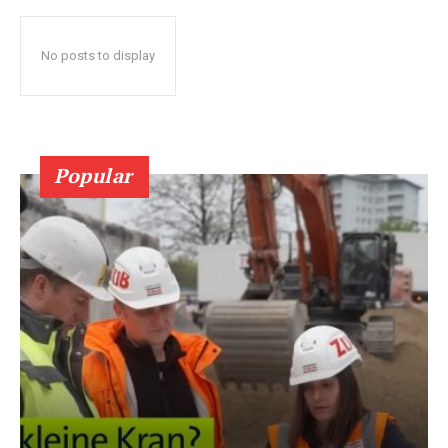
No posts to display
Popular