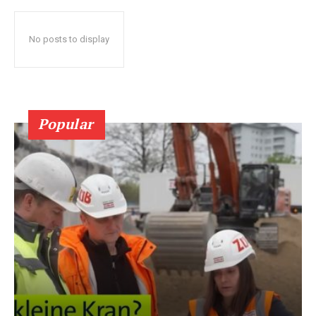
No posts to display
Popular