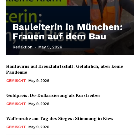
Bauleiterin in München:
Frauen auf dem Bau
Redaktion
-
May 9, 2026
Hantavirus auf Kreuzfahrtschiff: Gefährlich, aber keine
Pandemie
GEMISCHT
May 9, 2026
Goldpreis: De-Dollarisierung als Kurstreiber
GEMISCHT
May 9, 2026
Waffenruhe am Tag des Sieges: Stimmung in Kiew
GEMISCHT
May 9, 2026