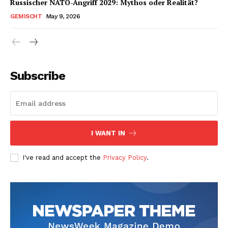
Russischer NATO-Angriff 2029: Mythos oder Realität?
GEMISCHT
May 9, 2026
Subscribe
I WANT IN
I've read and accept the
Privacy Policy
.