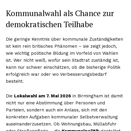
Kommunalwahl als Chance zur
demokratischen Teilhabe
Die geringe Kenntnis über kommunale Zuständigkeiten
ist kein rein britisches Phänomen – sie zeigt jedoch,
wie wichtig politische Bildung im Vorfeld von Wahlen
ist. Wer nicht weiß, wofür sein Stadtrat zuständig ist,
kann nur schwer einschätzen, ob die bisherige Politik
erfolgreich war oder wo Verbesserungsbedarf
besteht.
Die
Lokalwahl am 7. Mai 2026
in Birmingham ist damit
nicht nur eine Abstimmung über Personen und
Parteien, sondern auch ein Anlass, sich mit den
konkreten Aufgaben kommunaler Selbstverwaltung
auseinanderzusetzen. Ob Wohnungsbau, Müllabfuhr
oder Straßenpflege – die
Kommunalpolitik
gestaltet