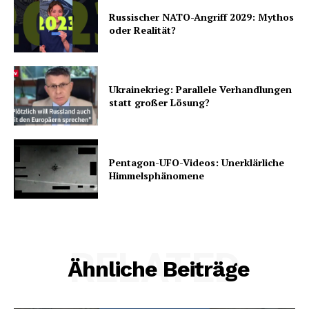
Russischer NATO-Angriff 2029: Mythos
oder Realität?
Ukrainekrieg: Parallele Verhandlungen
statt großer Lösung?
Pentagon-UFO-Videos: Unerklärliche
Himmelsphänomene
RELATED
Ähnliche Beiträge