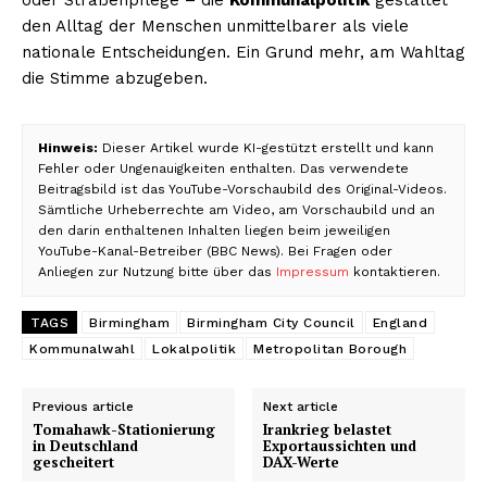
den Alltag der Menschen unmittelbarer als viele
nationale Entscheidungen. Ein Grund mehr, am Wahltag
die Stimme abzugeben.
Hinweis:
Dieser Artikel wurde KI-gestützt erstellt und kann
Fehler oder Ungenauigkeiten enthalten. Das verwendete
Beitragsbild ist das YouTube-Vorschaubild des Original-Videos.
Sämtliche Urheberrechte am Video, am Vorschaubild und an
den darin enthaltenen Inhalten liegen beim jeweiligen
YouTube-Kanal-Betreiber (BBC News). Bei Fragen oder
Anliegen zur Nutzung bitte über das
Impressum
kontaktieren.
TAGS
Birmingham
Birmingham City Council
England
Kommunalwahl
Lokalpolitik
Metropolitan Borough
Previous article
Next article
Tomahawk-Stationierung
Irankrieg belastet
in Deutschland
Exportaussichten und
gescheitert
DAX-Werte