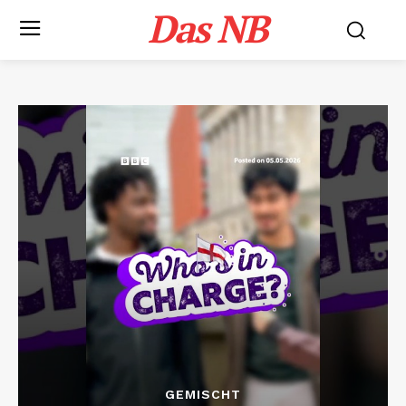
Das NB
GEMISCHT