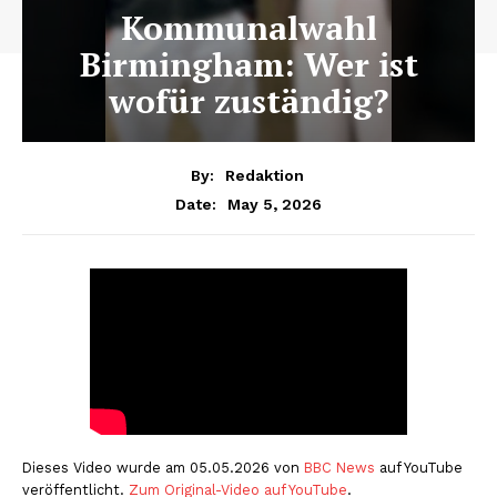
Kommunalwahl
Birmingham: Wer ist
wofür zuständig?
By:
Redaktion
May 5, 2026
Date:
Dieses Video wurde am 05.05.2026 von
BBC News
auf YouTube
veröffentlicht.
Zum Original-Video auf YouTube
.