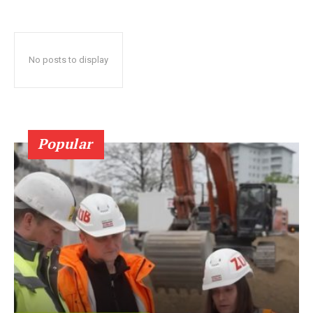
No posts to display
Popular