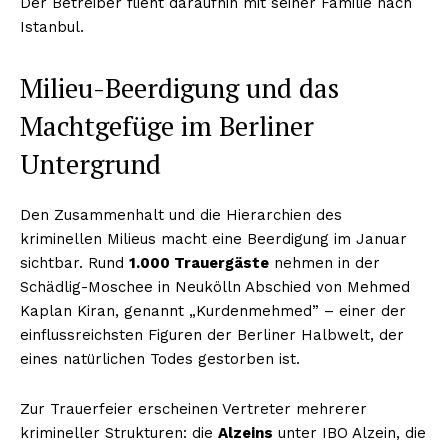
Der Betreiber flieht daraufhin mit seiner Familie nach
Istanbul.
Milieu-Beerdigung und das
Machtgefüge im Berliner
Untergrund
Den Zusammenhalt und die Hierarchien des
kriminellen Milieus macht eine Beerdigung im Januar
sichtbar. Rund
1.000 Trauergäste
nehmen in der
Schädlig-Moschee in Neukölln Abschied von Mehmed
Kaplan Kiran, genannt „Kurdenmehmed” – einer der
einflussreichsten Figuren der Berliner Halbwelt, der
eines natürlichen Todes gestorben ist.
Zur Trauerfeier erscheinen Vertreter mehrerer
krimineller Strukturen: die
Alzeins
unter IBO Alzein, die