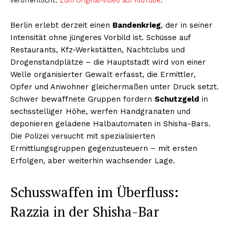
veröffentlicht.
Zum Original-Video auf YouTube
.
Berlin erlebt derzeit einen
Bandenkrieg
, der in seiner
Intensität ohne jüngeres Vorbild ist. Schüsse auf
Restaurants, Kfz-Werkstätten, Nachtclubs und
Drogenstandplätze – die Hauptstadt wird von einer
Welle organisierter Gewalt erfasst, die Ermittler,
Opfer und Anwohner gleichermaßen unter Druck setzt.
Schwer bewaffnete Gruppen fordern
Schutzgeld
in
sechsstelliger Höhe, werfen Handgranaten und
deponieren geladene Halbautomaten in Shisha-Bars.
Die Polizei versucht mit spezialisierten
Ermittlungsgruppen gegenzusteuern – mit ersten
Erfolgen, aber weiterhin wachsender Lage.
Schusswaffen im Überfluss:
Razzia in der Shisha-Bar