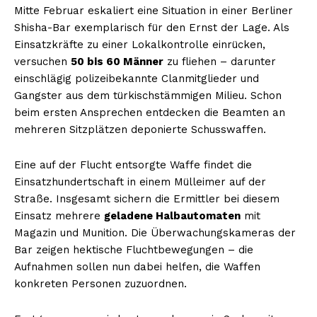
Mitte Februar eskaliert eine Situation in einer Berliner
Shisha-Bar exemplarisch für den Ernst der Lage. Als
Einsatzkräfte zu einer Lokalkontrolle einrücken,
versuchen
50 bis 60 Männer
zu fliehen – darunter
einschlägig polizeibekannte Clanmitglieder und
Gangster aus dem türkischstämmigen Milieu. Schon
beim ersten Ansprechen entdecken die Beamten an
mehreren Sitzplätzen deponierte Schusswaffen.
Eine auf der Flucht entsorgte Waffe findet die
Einsatzhundertschaft in einem Mülleimer auf der
Straße. Insgesamt sichern die Ermittler bei diesem
Einsatz mehrere
geladene Halbautomaten
mit
Magazin und Munition. Die Überwachungskameras der
Bar zeigen hektische Fluchtbewegungen – die
Aufnahmen sollen nun dabei helfen, die Waffen
konkreten Personen zuzuordnen.