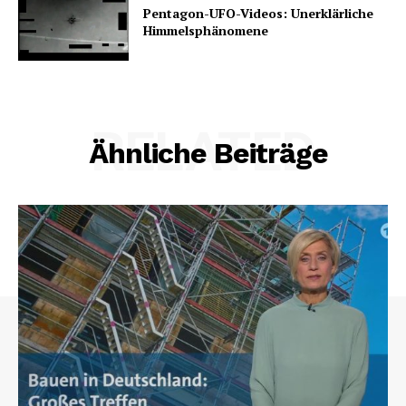
Pentagon-UFO-Videos: Unerklärliche
Himmelsphänomene
RELATED
Ähnliche Beiträge