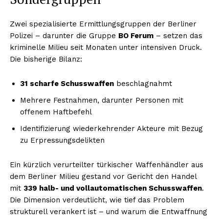
Zwei spezialisierte Ermittlungsgruppen der Berliner
Polizei – darunter die Gruppe
BO Ferum
– setzen das
kriminelle Milieu seit Monaten unter intensiven Druck.
Die bisherige Bilanz:
31 scharfe Schusswaffen
beschlagnahmt
Mehrere Festnahmen, darunter Personen mit
offenem Haftbefehl
Identifizierung wiederkehrender Akteure mit Bezug
zu Erpressungsdelikten
Ein kürzlich verurteilter türkischer Waffenhändler aus
dem Berliner Milieu gestand vor Gericht den Handel
mit
339 halb- und vollautomatischen Schusswaffen
.
Die Dimension verdeutlicht, wie tief das Problem
strukturell verankert ist – und warum die Entwaffnung