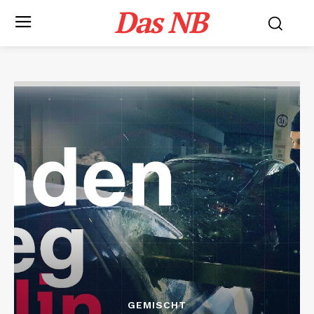
Das NB
GEMISCHT