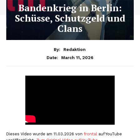
Bandenkrieg in Berlin:
Schüsse, Schutzgeld und
Clans
By:
Redaktion
March 11, 2026
Date:
Dieses Video wurde am 11.03.2026 von
frontal
auf YouTube