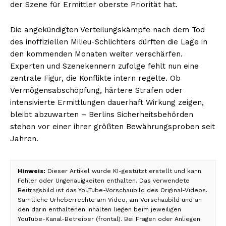
der Szene für Ermittler oberste Priorität hat.
Die angekündigten Verteilungskämpfe nach dem Tod
des inoffiziellen Milieu-Schlichters dürften die Lage in
den kommenden Monaten weiter verschärfen.
Experten und Szenekennern zufolge fehlt nun eine
zentrale Figur, die Konflikte intern regelte. Ob
Vermögensabschöpfung, härtere Strafen oder
intensivierte Ermittlungen dauerhaft Wirkung zeigen,
bleibt abzuwarten – Berlins Sicherheitsbehörden
stehen vor einer ihrer größten Bewährungsproben seit
Jahren.
Hinweis:
Dieser Artikel wurde KI-gestützt erstellt und kann
Fehler oder Ungenauigkeiten enthalten. Das verwendete
Beitragsbild ist das YouTube-Vorschaubild des Original-Videos.
Sämtliche Urheberrechte am Video, am Vorschaubild und an
den darin enthaltenen Inhalten liegen beim jeweiligen
YouTube-Kanal-Betreiber (frontal). Bei Fragen oder Anliegen