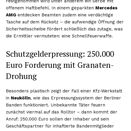
Festgenommen wird unter anderem ein Serbe mit
offenem Haftbefehl. In einem geparkten
Mercedes
AMG
entdecken Beamten zudem eine verdächtige
Tasche auf dem Rücksitz – die aufwendige Öffnung der
Sicherheitsscheibe fördert schließlich das zutage, was
die Ermittler vermuteten: eine Schnellfeuerwaffe.
Schutzgelderpressung: 250.000
Euro Forderung mit Granaten-
Drohung
Besonders plastisch zeigt der Fall einer Kfz-Werkstatt
in
Neukölln
, wie das Erpressungssystem der Berliner
Banden funktioniert. Unbekannte Täter feuern
zunächst viermal auf das Rolltor – dann kommt der
Anruf: 250.000 Euro sollen der Inhaber und sein
Geschäftspartner für inhaftierte Bandenmitglieder