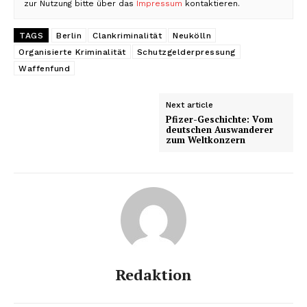
zur Nutzung bitte über das
Impressum
kontaktieren.
TAGS
Berlin
Clankriminalität
Neukölln
Organisierte Kriminalität
Schutzgelderpressung
Waffenfund
Next article
Pfizer-Geschichte: Vom
deutschen Auswanderer
zum Weltkonzern
Redaktion