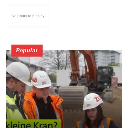
No posts to display
Popular