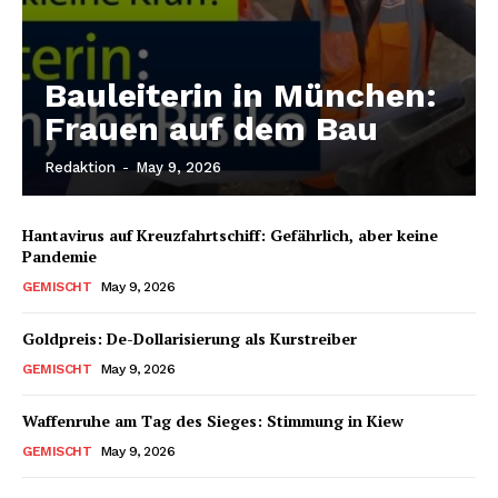
Bauleiterin in München:
Frauen auf dem Bau
Redaktion
-
May 9, 2026
Hantavirus auf Kreuzfahrtschiff: Gefährlich, aber keine
Pandemie
GEMISCHT
May 9, 2026
Goldpreis: De-Dollarisierung als Kurstreiber
GEMISCHT
May 9, 2026
Waffenruhe am Tag des Sieges: Stimmung in Kiew
GEMISCHT
May 9, 2026