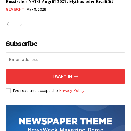
Russischer NATO-Angriff 2029: Mythos oder Realität?
GEMISCHT
May 9, 2026
Subscribe
I WANT IN
I've read and accept the
Privacy Policy
.